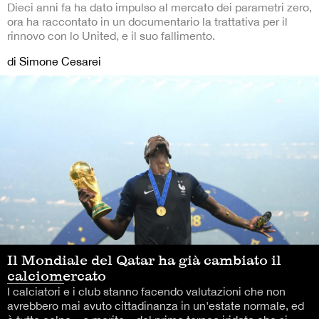
Dieci anni fa ha dato impulso al mercato dei parametri zero,
ora ha raccontato in un documentario la trattativa per il
rinnovo con lo United, e il suo fallimento.
di Simone Cesarei
Il Mondiale del Qatar ha già cambiato il
calciomercato
I calciatori e i club stanno facendo valutazioni che non
avrebbero mai avuto cittadinanza in un'estate normale, ed