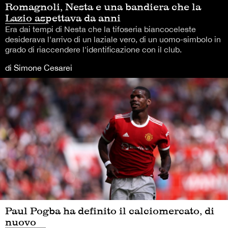
Romagnoli, Nesta e una bandiera che la
Lazio aspettava da anni
Era dai tempi di Nesta che la tifoseria biancoceleste
desiderava l'arrivo di un laziale vero, di un uomo-simbolo in
grado di riaccendere l'identificazione con il club.
di Simone Cesarei
Paul Pogba ha definito il calciomercato, di
nuovo