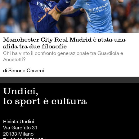
Manchester City-Real Madrid è stata una
sfida tra due filosofie
Chi ha vinto il confronto generazionale tra Guardiola e
Ancelotti?
di Simone Cesarei
Undici,
lo sport è cultura
Rivista Undici
Via Garofalo 31
20133 Milano