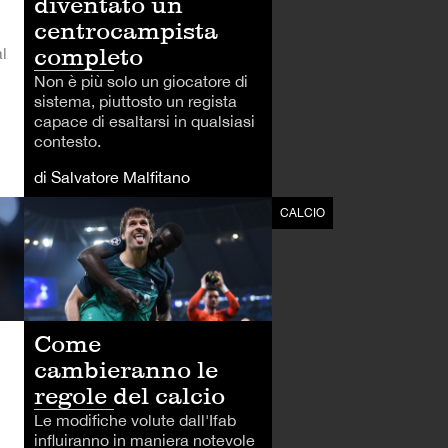
diventato un
centrocampista
completo
l
Non è più solo un giocatore di
sistema, piuttosto un regista
capace di esaltarsi in qualsiasi
contesto.
di Salvatore Malfitano
CALCIO
CALCIO
Come
cambieranno le
regole del calcio
Le modifiche volute dall'Ifab
influiranno in maniera notevole