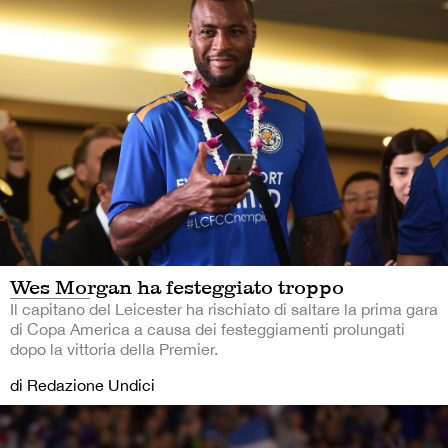
Wes Morgan ha festeggiato troppo
Il capitano del Leicester ha rischiato di saltare la prima gara
di Copa America a causa dei festeggiamenti prolungati
dopo la vittoria della Premier.
di Redazione Undici