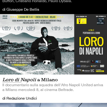
Buffon, Cristiano Ronaldo, Paulo Dybala.
di Giuseppe De Bellis
Loro di Napoli
a Milano
Il documentario sulla squadra dell'Afro Napoli United arriva
a Milano mercoledì 8, al cinema Beltrade.
di Redazione Undici