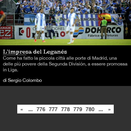
L’impresa del Leganés
Come ha fatto la piccola città alle porte di Madrid, una
delle più povere della Segunda División, a essere promossa
in Liga.
di Sergio Colombo
«
...
776
777
778
779
780
...
»