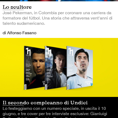
Lo scultore
José Pekerman, in Colombia per coronare una carriera da
formatore del fútbol. Una storia che attraversa vent'anni di
talento sudamericano.
di Alfonso Fasano
Il secondo compleanno di Undici
Lo festeggiamo con un numero speciale, in uscita il 10
giugno, e tre cover per tre interviste esclusive: Gianluigi