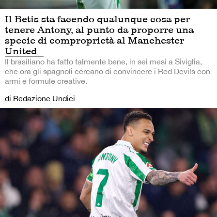
Il Betis sta facendo qualunque cosa per
tenere Antony, al punto da proporre una
specie di comproprietà al Manchester
United
Il brasiliano ha fatto talmente bene, in sei mesi a Siviglia,
che ora gli spagnoli cercano di convincere i Red Devils con
armi e formule creative.
di Redazione Undici