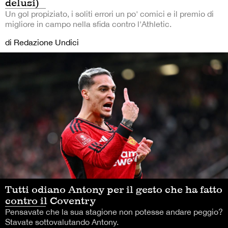
delusi)
Un gol propiziato, i soliti errori un po' comici e il premio di
migliore in campo nella sfida contro l'Athletic.
di Redazione Undici
Tutti odiano Antony per il gesto che ha fatto
contro il Coventry
Pensavate che la sua stagione non potesse andare peggio?
Stavate sottovalutando Antony.