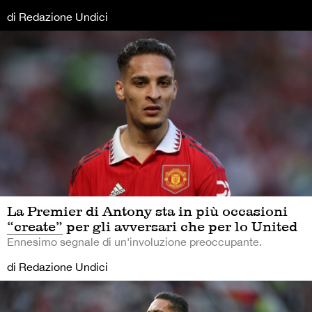
di Redazione Undici
La Premier di Antony sta in più occasioni
“create” per gli avversari che per lo United
Ennesimo segnale di un'involuzione preoccupante.
di Redazione Undici