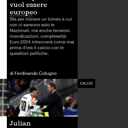
vuol essere
europeo
Sta per iniziare un torneo a cui
non ci saranno solo le
Nazionali, ma anche tensioni,
rivendicazioni, complessità:
Euro 2024 intreccerà come mai
prima d’ora il calcio con le
questioni politiche.
di Ferdinando Cotugno
CALCIO
CALCIO
Julian