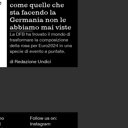
e
come quelle che
sta facendo la
Germania non le
abbiamo mai viste
La DFB ha trovato il mondo di
trasformare la composizione
della rosa per Euro2024 in una
specie di evento a puntate.
di Redazione Undici
mo
Follow us on:
t
Instagram