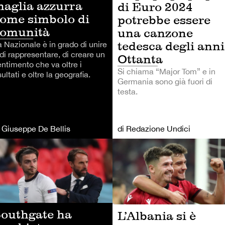
aglia azzurra
di Euro 2024
ome simbolo di
potrebbe essere
comunità
una canzone
tedesca degli anni
a Nazionale è in grado di unire
di rappresentare, di creare un
Ottanta
entimento che va oltre i
Si chiama “Major Tom” e in
sultati e oltre la geografia.
Germania sono già fuori di
testa.
i Giuseppe De Bellis
di Redazione Undici
LCIO
CALCIO
outhgate ha
L’Albania si è