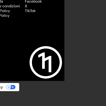
tà
Facebook
e condizioni
X
Policy
TikTok
Policy
cy