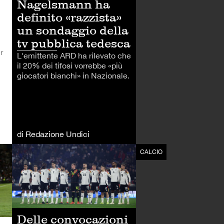
Nagelsmann ha
definito «razzista»
un sondaggio della
tv pubblica tedesca
r
L'emittente ARD ha rilevato che
il 20% dei tifosi vorrebbe «più
giocatori bianchi» in Nazionale.
di Redazione Undici
CALCIO
CALCIO
Delle convocazioni