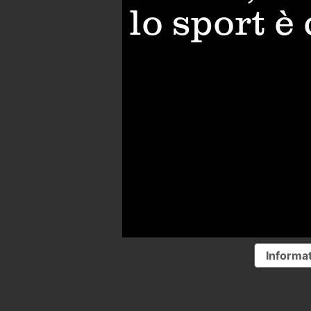
lo sport è
Informat