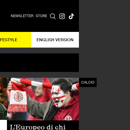
NEWSLETTER
STORE
IFESTYLE
ENGLISH VERSION
CALCIO
CALCIO
”
L’Europeo di chi