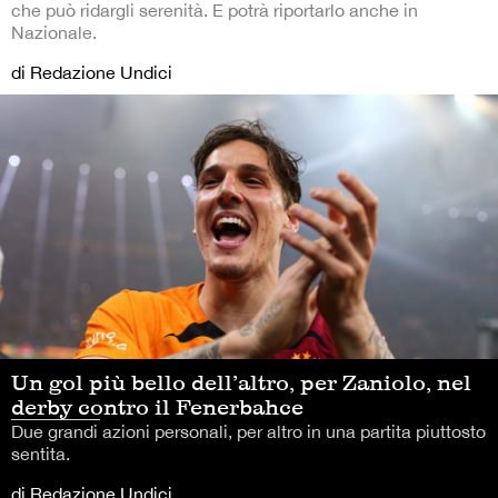
che può ridargli serenità. E potrà riportarlo anche in
Nazionale.
di Redazione Undici
Un gol più bello dell’altro, per Zaniolo, nel
derby contro il Fenerbahce
Due grandi azioni personali, per altro in una partita piuttosto
sentita.
di Redazione Undici