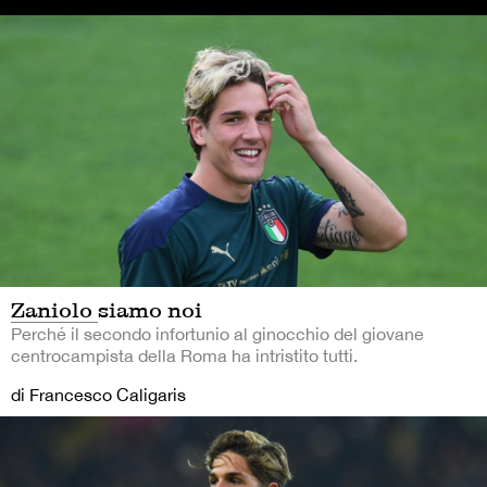
Zaniolo siamo noi
Perché il secondo infortunio al ginocchio del giovane
centrocampista della Roma ha intristito tutti.
di Francesco Caligaris