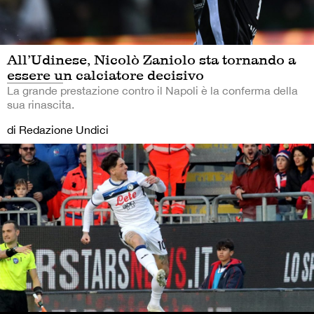
All’Udinese, Nicolò Zaniolo sta tornando a
essere un calciatore decisivo
La grande prestazione contro il Napoli è la conferma della
sua rinascita.
di Redazione Undici