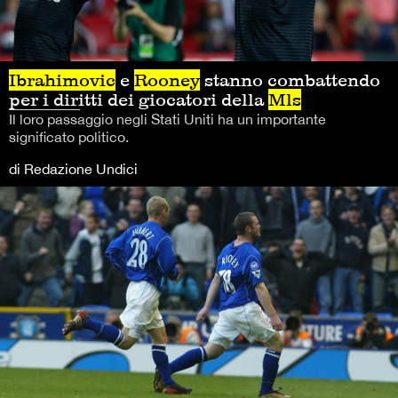
Ibrahimovic
e
Rooney
stanno combattendo
per i diritti dei giocatori della
Mls
Il loro passaggio negli Stati Uniti ha un importante
significato politico.
di Redazione Undici