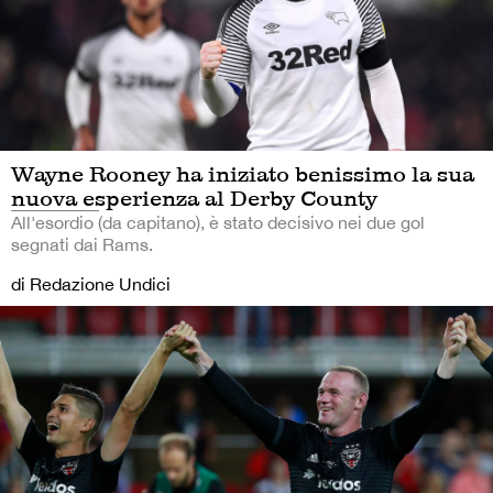
Wayne Rooney ha iniziato benissimo la sua
nuova esperienza al Derby County
All'esordio (da capitano), è stato decisivo nei due gol
segnati dai Rams.
di Redazione Undici