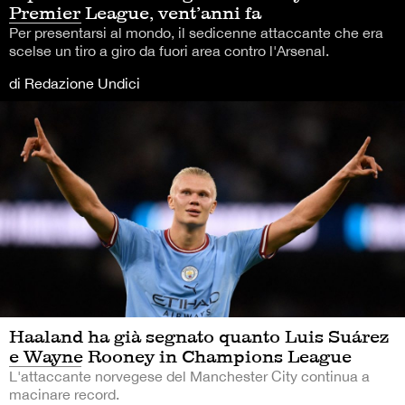
Premier League, vent’anni fa
Per presentarsi al mondo, il sedicenne attaccante che era
scelse un tiro a giro da fuori area contro l'Arsenal.
di Redazione Undici
Haaland ha già segnato quanto Luis Suárez
e Wayne Rooney in Champions League
L'attaccante norvegese del Manchester City continua a
macinare record.