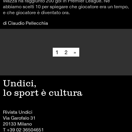
Wazza ha raggiunto 200 gol in Premier League. Ne
abbiamo scelti 10 per spiegare che giocatore era un tempo,
e che giocatore è diventato ora.
di Claudio Pellecchia
1
2
»
Undici,
lo sport è cultura
Rivista Undici
Via Garofalo 31
20133 Milano
T +39 02 36504651