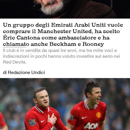
Un gruppo degli Emirati Arabi Uniti vuole
comprare il Manchester United, ha scelto
Éric Cantona come ambasciatore e ha
chiamato anche Beckham e Rooney
Il club è in vendita da quasi tre anni, ma tra mille voci e
indiscrezioni in pochi hanno voluto investire sul serio nei
Red Devils.
di Redazione Undici