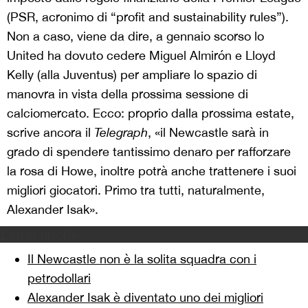
(PSR, acronimo di “profit and sustainability rules”).
Non a caso, viene da dire, a gennaio scorso lo
United ha dovuto cedere Miguel Almirón e Lloyd
Kelly (alla Juventus) per ampliare lo spazio di
manovra in vista della prossima sessione di
calciomercato. Ecco: proprio dalla prossima estate,
scrive ancora il
Telegraph
, «il Newcastle sarà in
grado di spendere tantissimo denaro per rafforzare
la rosa di Howe, inoltre potrà anche trattenere i suoi
migliori giocatori. Primo tra tutti, naturalmente,
Alexander Isak».
Leggi anche
Il Newcastle non è la solita squadra con i
petrodollari
Alexander Isak è diventato uno dei migliori