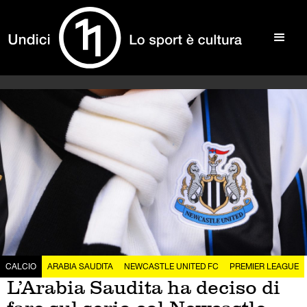
CALCIO
ARABIA SAUDITA
NEWCASTLE UNITED FC
PREMIER LEAGUE
L’Arabia Saudita ha deciso di