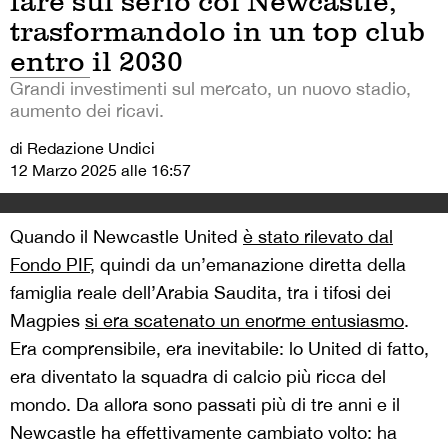
fare sul serio col Newcastle,
trasformandolo in un top club
entro il 2030
Grandi investimenti sul mercato, un nuovo stadio,
aumento dei ricavi.
di Redazione Undici
12 Marzo 2025 alle 16:57
Quando il Newcastle United
è stato rilevato dal
Fondo PIF
, quindi da un’emanazione diretta della
famiglia reale dell’Arabia Saudita, tra i tifosi dei
Magpies
si era scatenato un enorme entusiasmo
.
Era comprensibile, era inevitabile: lo United di fatto,
era diventato la squadra di calcio più ricca del
mondo. Da allora sono passati più di tre anni e il
Newcastle ha effettivamente cambiato volto: ha