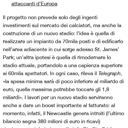
attaccanti d’Europa
Il progetto non prevede solo degli ingenti
investimenti sul mercato dei calciatori, ma anche la
costruzione di un nuovo stadio: l’idea è quella di
realizzare un impianto da 70mila posti e di edificarlo
nell’area adiacente in cui sorge adesso St. James’
Park; un’altra ipotesi è quella di rimodernare lo
stadio attuale, portandolo a una capienza superiore
ai 60mila spettatori. In ogni caso, rileva il
Telegraph
,
«la spesa minima sarà di poco inferiore al miliardo di
euro, quella massima potrebbe toccare gli 1,8
miliardi». I lavori per un nuovo stadio serviranno
anche a dare un boost importante al fatturato: al
momento, infatti, il Newcastle genera introiti (l’ultimo
bilancio segna 380 milioni di euro in ricavi)