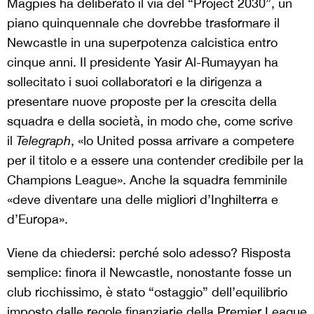
Magpies ha deliberato il via del “Project 2030”, un
piano quinquennale che dovrebbe trasformare il
Newcastle in una superpotenza calcistica entro
cinque anni. Il presidente Yasir Al-Rumayyan ha
sollecitato i suoi collaboratori e la dirigenza a
presentare nuove proposte per la crescita della
squadra e della società, in modo che, come scrive
il
Telegraph
, «lo United possa arrivare a competere
per il titolo e a essere una contender credibile per la
Champions League». Anche la squadra femminile
«deve diventare una delle migliori d’Inghilterra e
d’Europa».
Viene da chiedersi: perché solo adesso? Risposta
semplice: finora il Newcastle, nonostante fosse un
club ricchissimo, è stato “ostaggio” dell’equilibrio
imposto dalle regole finanziarie della Premier League