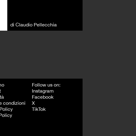
di Claudio Pellecchia
mo
Follow us on:
t
Instagram
tà
Facebook
e condizioni
X
Policy
TikTok
Policy