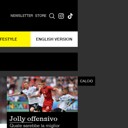
NEWSLETTER
STORE
IFESTYLE
ENGLISH VERSION
CALCIO
CALCIO
Jolly offensivo
Quale sarebbe la miglior