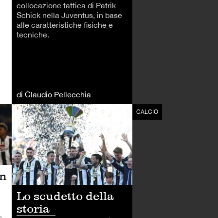
collocazione tattica di Patrik
Schick nella Juventus, in base
alle caratteristiche fisiche e
tecniche.
di Claudio Pellecchia
CALCIO
CALCIO
ín
Lo scudetto della
storia
o