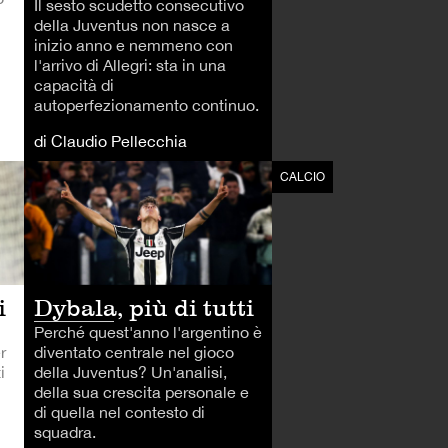
Il sesto scudetto consecutivo
della Juventus non nasce a
inizio anno e nemmeno con
l'arrivo di Allegri: sta in una
capacità di
autoperfezionamento continuo.
di Claudio Pellecchia
CALCIO
CALCIO
i
Dybala, più di tutti
Perché quest'anno l'argentino è
er
diventato centrale nel gioco
i
della Juventus? Un'analisi,
della sua crescita personale e
di quella nel contesto di
squadra.