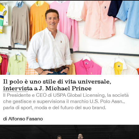
Il polo è uno stile di vita universale,
intervista a J. Michael Prince
Il Presidente e CEO di USPA Global Licensing, la società
che gestisce e supervisiona il marchio U.S. Polo Assn.,
parla di sport, moda e del futuro del suo brand.
di Alfonso Fasano