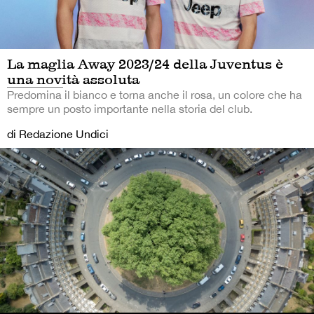
La maglia Away 2023/24 della Juventus è
una novità assoluta
Predomina il bianco e torna anche il rosa, un colore che ha
sempre un posto importante nella storia del club.
di Redazione Undici