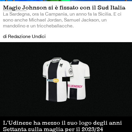
Magic Johnson si è fissato con il Sud Italia
La Sardegna, ora la Campania, un anno fa la Sicilia. E ci
sono anche Michael Jordan, Samuel Jackson, un
mandolino e un triccheballacche.
di Redazione Undici
L’Udinese ha messo il suo logo degli anni
Settanta sulla maglia per il 2023/24