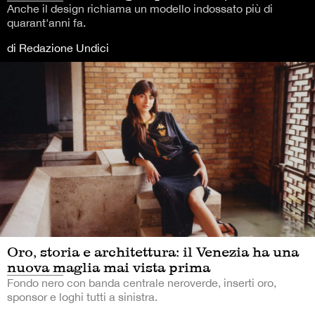
Anche il design richiama un modello indossato più di
quarant'anni fa.
di Redazione Undici
Oro, storia e architettura: il Venezia ha una
nuova maglia mai vista prima
Fondo nero con banda centrale neroverde, inserti oro,
sponsor e loghi tutti a sinistra.