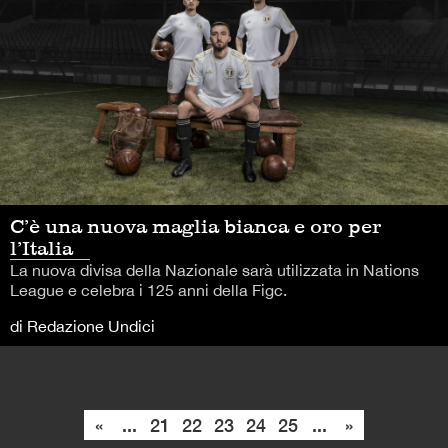
C’è una nuova maglia bianca e oro per
l’Italia
La nuova divisa della Nazionale sarà utilizzata in Nations
League e celebra i 125 anni della Figc.
di Redazione Undici
«
...
21
22
23
24
25
...
»