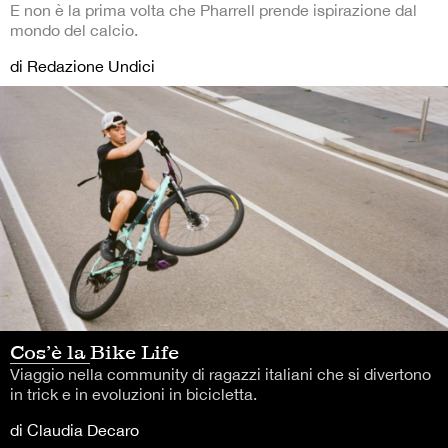
E non è la prima volta che Pharrell prende ispirazione dal
mondo del calcio.
di Redazione Undici
Cos’è la Bike Life
Viaggio nella community di ragazzi italiani che si divertono
in trick e in evoluzioni in bicicletta.
di Claudia Decaro