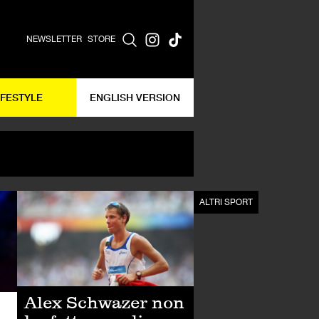
NEWSLETTER
STORE
IFESTYLE
ENGLISH VERSION
TENNIS
ALTRI SPORT
Alex Schwazer non