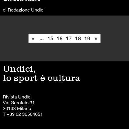
di Redazione Undici
«
...
15
16
17
18
19
»
Undici,
lo sport è cultura
Rivista Undici
Via Garofalo 31
20133 Milano
T +39 02 36504651