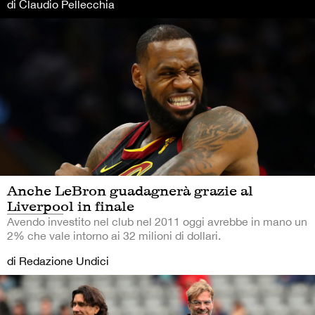
di Claudio Pellecchia
Anche LeBron guadagnerà grazie al
Liverpool in finale
Avendo investito nel club nel 2011 oggi avrebbe in mano un
2% che vale intorno ai 32 milioni di dollari.
di Redazione Undici