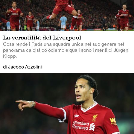
La versatilità del Liverpool
Cosa rende i Reds una squadra unica nel suo genere nel
panorama calcistico odierno e quali sono i meriti di Jürgen
Klopp.
di Jacopo Azzolini