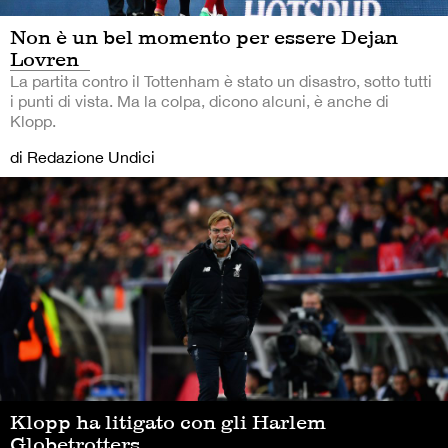
Non è un bel momento per essere Dejan
Lovren
La partita contro il Tottenham è stato un disastro, sotto tutti
i punti di vista. Ma la colpa, dicono alcuni, è anche di
Klopp.
di Redazione Undici
Klopp ha litigato con gli Harlem
Globetrotters