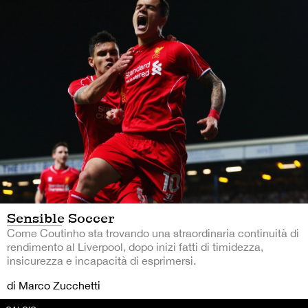
Sensible Soccer
Come Coutinho sta trovando una straordinaria continuità di
rendimento al Liverpool, dopo inizi fatti di timidezza,
insicurezza e incapacità di esprimersi.
di Marco Zucchetti