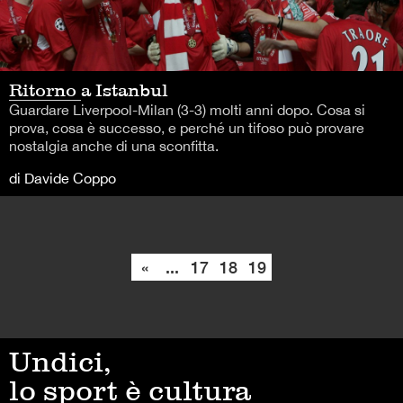
Ritorno a Istanbul
Guardare Liverpool-Milan (3-3) molti anni dopo. Cosa si
prova, cosa è successo, e perché un tifoso può provare
nostalgia anche di una sconfitta.
di Davide Coppo
«
...
17
18
19
Undici,
lo sport è cultura