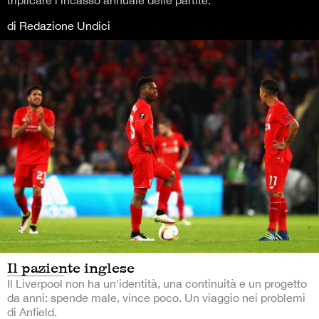
triplicare l'incasso annuale delle partite.
di Redazione Undici
Il paziente inglese
Il Liverpool non ha un'identità, una continuità e un progetto
da anni: spende male, vince poco. Un viaggio nei problemi
di Anfield.