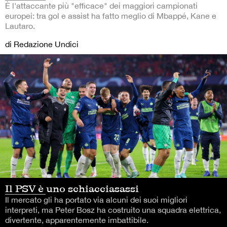
È l'attaccante più "efficace" dei maggiori campionati
europei: tra gol e assist ha fatto meglio di Mbappé, Kane e
Lautaro.
di Redazione Undici
Il PSV è uno schiacciasassi
Il mercato gli ha portato via alcuni dei suoi migliori
interpreti, ma Peter Bosz ha costruito una squadra elettrica,
divertente, apparentemente imbattibile.