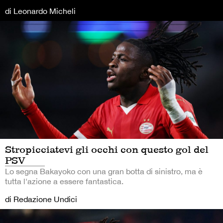
di Leonardo Micheli
Stropicciatevi gli occhi con questo gol del
PSV
Lo segna Bakayoko con una gran botta di sinistro, ma è
tutta l'azione a essere fantastica.
di Redazione Undici