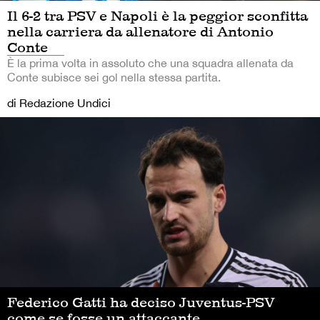
Il 6-2 tra PSV e Napoli è la peggior sconfitta
nella carriera da allenatore di Antonio
Conte
È la prima volta in assoluto che una squadra allenata da
Conte subisce sei gol nella stessa partita.
di Redazione Undici
Federico Gatti ha deciso Juventus-PSV
come se fosse un attaccante