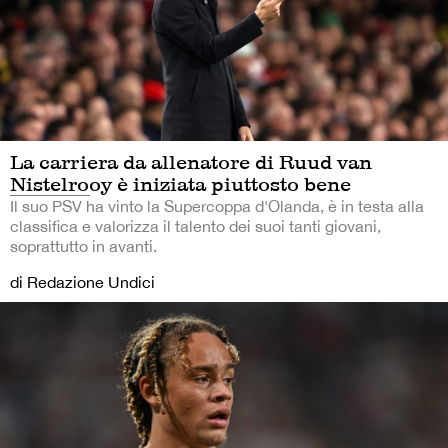
La carriera da allenatore di Ruud van
Nistelrooy è iniziata piuttosto bene
Il suo PSV ha vinto la Supercoppa d'Olanda, è in testa alla
classifica e valorizza il talento dei suoi tanti giovani,
soprattutto in avanti.
di Redazione Undici