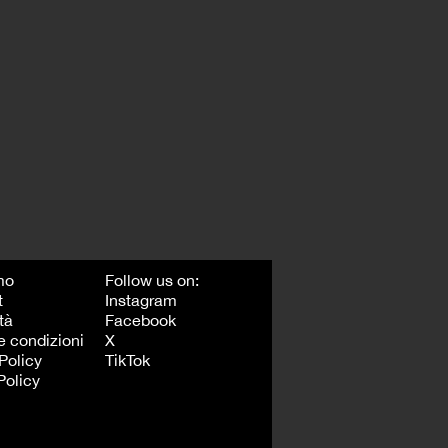
mo
Follow us on:
t
Instagram
tà
Facebook
e condizioni
X
Policy
TikTok
Policy