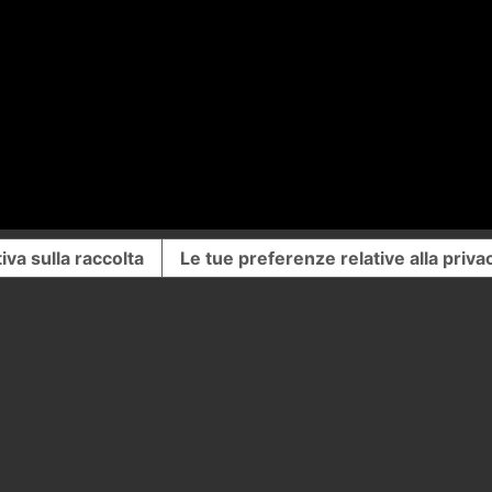
iva sulla raccolta
Le tue preferenze relative alla priva