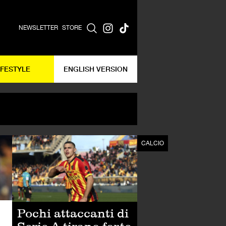
NEWSLETTER
STORE
IFESTYLE
ENGLISH VERSION
CALCIO
CALCIO
Pochi attaccanti di