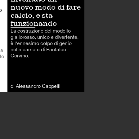
nuovo modo di fare
o
calcio, e sta
funzionando
La costruzione del modello
giallorosso, unico e divertente,
è l'ennesimo colpo di genio
nella carriera di Pantaleo
 a
Corvino.
to
di Alessandro Cappelli