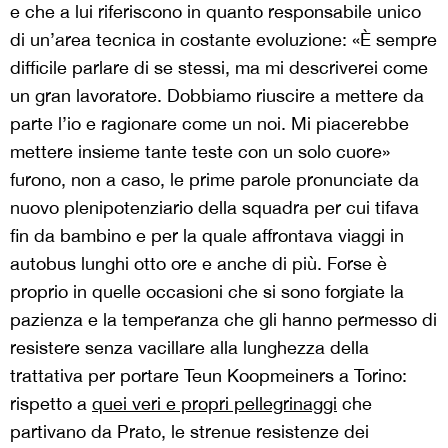
e che a lui riferiscono in quanto responsabile unico
di un’area tecnica in costante evoluzione: «È sempre
difficile parlare di se stessi, ma mi descriverei come
un gran lavoratore. Dobbiamo riuscire a mettere da
parte l’io e ragionare come un noi. Mi piacerebbe
mettere insieme tante teste con un solo cuore»
furono, non a caso, le prime parole pronunciate da
nuovo plenipotenziario della squadra per cui tifava
fin da bambino e per la quale affrontava viaggi in
autobus lunghi otto ore e anche di più. Forse è
proprio in quelle occasioni che si sono forgiate la
pazienza e la temperanza che gli hanno permesso di
resistere senza vacillare alla lunghezza della
trattativa per portare Teun Koopmeiners a Torino:
rispetto a
quei veri e propri pellegrinaggi
che
partivano da Prato, le strenue resistenze dei