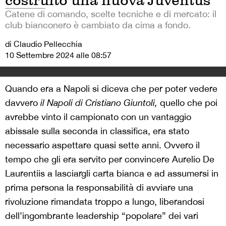
costruito una nuova Juventus
Catene di comando, scelte tecniche e di mercato: il
club bianconero è cambiato da cima a fondo.
di Claudio Pellecchia
10 Settembre 2024 alle 08:57
Quando era a Napoli si diceva che per poter vedere
davvero
il Napoli di Cristiano Giuntoli,
quello che poi
avrebbe vinto il campionato con un vantaggio
abissale sulla seconda in classifica, era stato
necessario aspettare quasi sette anni. Ovvero il
tempo che gli era servito per convincere Aurelio De
Laurentiis a lasciargli carta bianca e ad assumersi in
prima persona la responsabilità di avviare una
rivoluzione rimandata troppo a lungo, liberandosi
dell’ingombrante leadership “popolare” dei vari