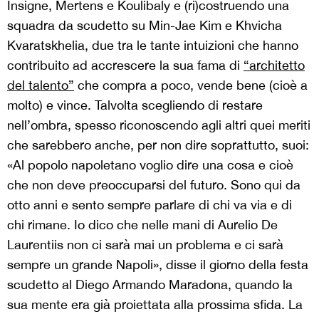
Insigne, Mertens e Koulibaly e (ri)costruendo una
squadra da scudetto su Min-Jae Kim e Khvicha
Kvaratskhelia, due tra le tante intuizioni che hanno
contribuito ad accrescere la sua fama di
“architetto
del talento”
che compra a poco, vende bene (cioè a
molto) e vince. Talvolta scegliendo di restare
nell’ombra, spesso riconoscendo agli altri quei meriti
che sarebbero anche, per non dire soprattutto, suoi:
«Al popolo napoletano voglio dire una cosa e cioè
che non deve preoccuparsi del futuro. Sono qui da
otto anni e sento sempre parlare di chi va via e di
chi rimane. Io dico che nelle mani di Aurelio De
Laurentiis non ci sarà mai un problema e ci sarà
sempre un grande Napoli», disse il giorno della festa
scudetto al Diego Armando Maradona, quando la
sua mente era già proiettata alla prossima sfida. La