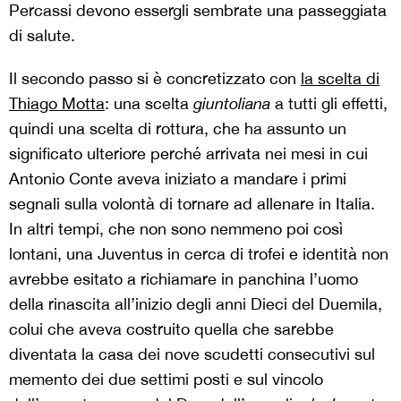
Percassi devono essergli sembrate una passeggiata
di salute.
Il secondo passo si è concretizzato con
la scelta di
Thiago Motta
: una scelta
giuntoliana
a tutti gli effetti,
quindi una scelta di rottura, che ha assunto un
significato ulteriore perché arrivata nei mesi in cui
Antonio Conte aveva iniziato a mandare i primi
segnali sulla volontà di tornare ad allenare in Italia.
In altri tempi, che non sono nemmeno poi così
lontani, una Juventus in cerca di trofei e identità non
avrebbe esitato a richiamare in panchina l’uomo
della rinascita all’inizio degli anni Dieci del Duemila,
colui che aveva costruito quella che sarebbe
diventata la casa dei nove scudetti consecutivi sul
memento dei due settimi posti e sul vincolo