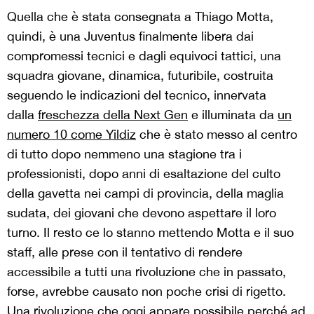
Quella che è stata consegnata a Thiago Motta,
quindi, è una Juventus finalmente libera dai
compromessi tecnici e dagli equivoci tattici, una
squadra giovane, dinamica, futuribile, costruita
seguendo le indicazioni del tecnico, innervata
dalla
freschezza della Next Gen
e illuminata da
un
numero 10 come Yildiz
che è stato messo al centro
di tutto dopo nemmeno una stagione tra i
professionisti, dopo anni di esaltazione del culto
della gavetta nei campi di provincia, della maglia
sudata, dei giovani che devono aspettare il loro
turno. Il resto ce lo stanno mettendo Motta e il suo
staff, alle prese con il tentativo di rendere
accessibile a tutti una rivoluzione che in passato,
forse, avrebbe causato non poche crisi di rigetto.
Una rivoluzione che oggi appare possibile perché ad