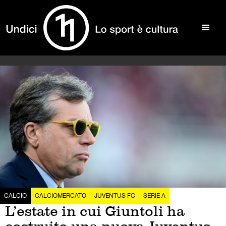
CALCIO
CALCIOMERCATO
JUVENTUS FC
SERIE A
L’estate in cui Giuntoli ha