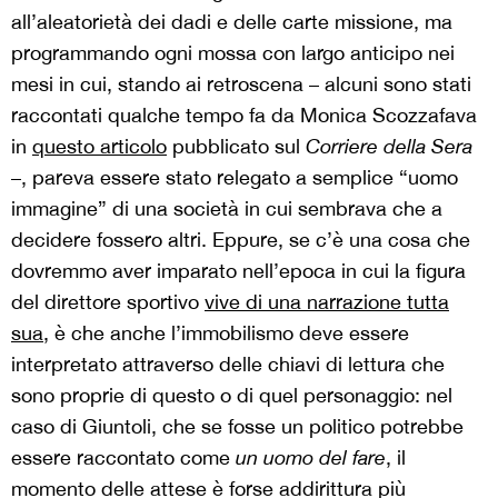
all’aleatorietà dei dadi e delle carte missione, ma
programmando ogni mossa con largo anticipo nei
mesi in cui, stando ai retroscena – alcuni sono stati
raccontati qualche tempo fa da Monica Scozzafava
in
questo articolo
pubblicato sul
Corriere della Sera
–, pareva essere stato relegato a semplice “uomo
immagine” di una società in cui sembrava che a
decidere fossero altri. Eppure, se c’è una cosa che
dovremmo aver imparato nell’epoca in cui la figura
del direttore sportivo
vive di una narrazione tutta
sua
, è che anche l’immobilismo deve essere
interpretato attraverso delle chiavi di lettura che
sono proprie di questo o di quel personaggio: nel
caso di Giuntoli, che se fosse un politico potrebbe
essere raccontato come
un uomo del fare
, il
momento delle attese è forse addirittura più