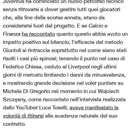
Juventus ha cominciato un nuovo percorso tecnico
senza ritrovarsi a dover gestire tutti quei giocatori
che, alla fine della scorsa annata, erano da
considerarsi fuori dal progetto. E se
Calcio e
Finanza
ha raccontato
quanto questo abbia avuto un
impatto positivo sul bilancio, l’efficacia del metodo
Giuntoli si rintraccia soprattutto nel come siano stati
risolti i casi più spinosi; tenendo il punto nel caso di
Federico Chiesa, ceduto al Liverpool negli ultimi
giorni di mercato limitando i danni da minusvalenza,
e mostrando grande decisione nel voler puntare su
Michele Di Gregorio nel momento in cui Wojciech
Szczęsny, come raccontato nell’intervista realizzata
dallo YouTuber Luca Toselli,
aveva manifestato la
volontà di ritirarsi
alla scadenza naturale del suo
contratto.