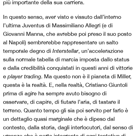
più importante della sua carriera.
In questo senso, aver visto e vissuto dall’interno
l’ultima Juventus di Massimiliano Allegri (e di
Giovanni Manna, che avrebbe poi preso il suo posto
al Napoli) sembrerebbe rappresentare un salto
temporale degno di
Interstellar
, un’accelerazione
sulla normale tabella di marcia imposta dallo status
e dalla credibilità conquistati in questi anni di vittorie
e
player trading
. Ma questo non è il pianeta di Miller,
questa è la realtà. E, nella realtà, Cristiano Giuntoli
prima di agire ha sempre avuto bisogno di
osservare, di capire, di fiutare l’aria, di tastare il
terreno. Quanto tempo gli sia poi servito per farlo è
un dettaglio quasi marginale che è dipeso dal
contesto, dalla storia, dagli interlocutori, dal senso di
urgenza che è parte integrante di ogni tentativo di