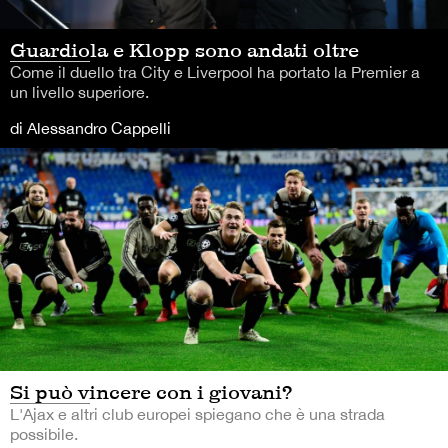
Guardiola e Klopp sono andati oltre
Come il duello tra City e Liverpool ha portato la Premier a
un livello superiore.
di Alessandro Cappelli
Si può vincere con i giovani?
L'Ajax e altri club europei spiegano che è una strada
possibile.