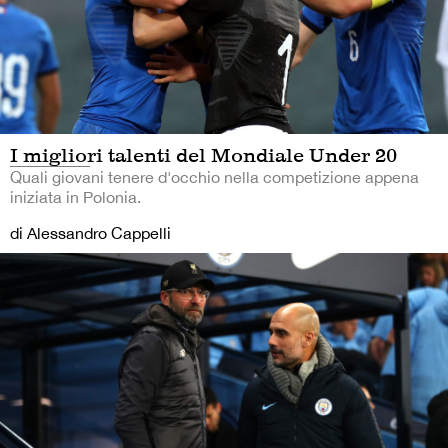
I migliori talenti del Mondiale Under 20
Quali giovani tenere d'occhio nella competizione appena
iniziata in Polonia.
di Alessandro Cappelli