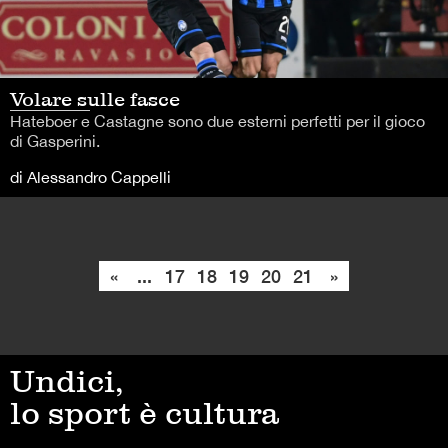
Volare sulle fasce
Hateboer e Castagne sono due esterni perfetti per il gioco
di Gasperini.
di Alessandro Cappelli
«
...
17
18
19
20
21
»
Undici,
lo sport è cultura