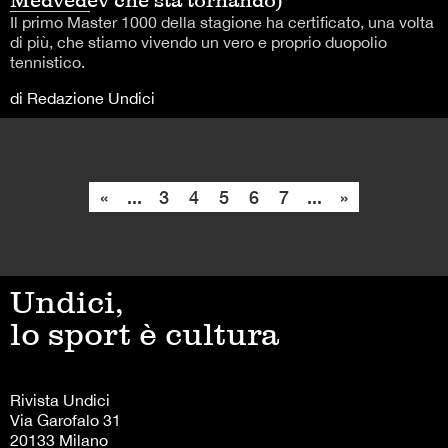
Il primo Master 1000 della stagione ha certificato, una volta
di più, che stiamo vivendo un vero e proprio duopolio
tennistico.
di Redazione Undici
«
...
3
4
5
6
7
...
»
Undici,
lo sport è cultura
Rivista Undici
Via Garofalo 31
20133 Milano