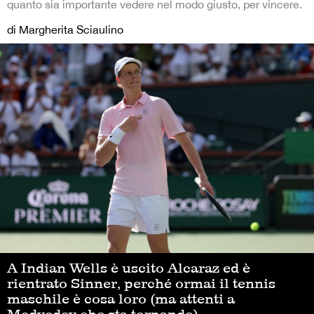
quanto sia importante vedere nel modo giusto, per vincere.
di Margherita Sciaulino
A Indian Wells è uscito Alcaraz ed è
rientrato Sinner, perché ormai il tennis
maschile è cosa loro (ma attenti a
Medvedev che sta tornando)