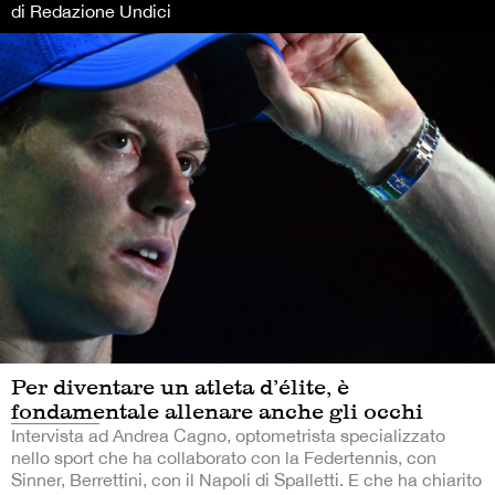
di Redazione Undici
Per diventare un atleta d’élite, è
fondamentale allenare anche gli occhi
Intervista ad Andrea Cagno, optometrista specializzato
nello sport che ha collaborato con la Federtennis, con
Sinner, Berrettini, con il Napoli di Spalletti. E che ha chiarito