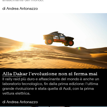
di Andrea Antonazzo
Alla Dakar l’evoluzione non si ferma mai
Il rally raid più duro e affascinante del mondo è anche un
laboratorio tecnologico, fin dalla prima edizione: l'ultima
grande rivoluzione è stata quella di Audi, con la prima
vettura elettrica.
di Andrea Antonazzo