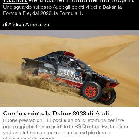
Uno sguardo sul caso Audi: gli obiettivi della Dakar, la
Formula E e, dal 2026, la Formula 1.
di Andrea Antonazzo
Com’è andata la Dakar 2023 di Audi
Buone prestazioni, 14 podi e un po' di sfortuna per i tre
equipaggi che hanno guidato la RS Q e-tron E2, la prima
vettura elettrica ammessa al rally raid più duro e
affascinante del mondo.