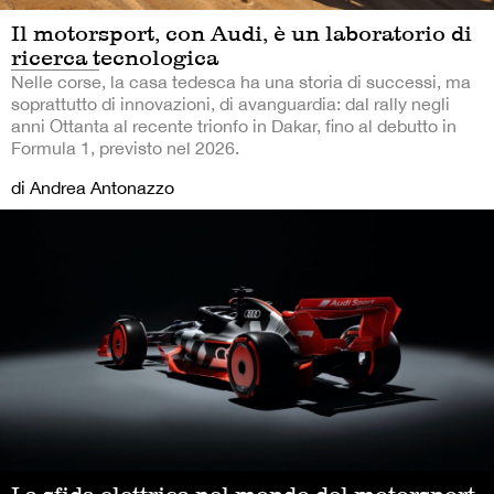
Il motorsport, con Audi, è un laboratorio di
ricerca tecnologica
Nelle corse, la casa tedesca ha una storia di successi, ma
soprattutto di innovazioni, di avanguardia: dal rally negli
anni Ottanta al recente trionfo in Dakar, fino al debutto in
Formula 1, previsto nel 2026.
di Andrea Antonazzo
La sfida elettrica nel mondo del motorsport