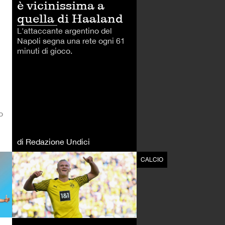
è vicinissima a
quella di Haaland
L'attaccante argentino del
Napoli segna una rete ogni 61
minuti di gioco.
o
di Redazione Undici
CALCIO
CALCIO