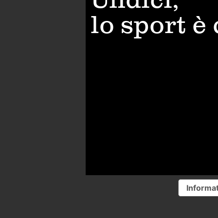
lo sport è
Informat