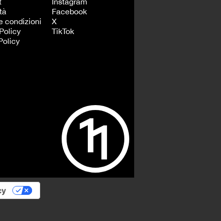
t
Instagram
tà
Facebook
e condizioni
X
Policy
TikTok
Policy
cy