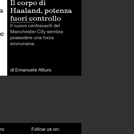
Il corpo di
a
Haaland, potenza
fuori controllo
Il nuovo centravanti del
Manchester City sembra
le
possedere una forza
sovrumana.
di Emanuele Atturo
mo
Follow us on: