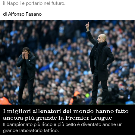
il Napoli e portarlo nel futuro.
di Alfonso Fasano
I migliori allenatori del mondo hanno fatto
ancora più grande la Premier League
Il campionato più ricco e più bello è diventato anche un
grande laboratorio tattico.