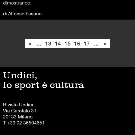
dimostrando.
di Alfonso Fasano
«
...
13
14
15
16
17
...
»
Undici,
lo sport è cultura
Rivista Undici
Via Garofalo 31
20133 Milano
T +39 02 36504651