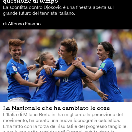
questione di tempo
La sconfitta contro Djokovic è una finestra aperta sul
grande futuro del tennista italiano.
di Alfonso Fasano
La Nazionale che ha cambiato le cose
L'Italia di Milena Bertolini ha migliorato la percezione del
movimento, ha creato una nuova iconografia calcistica.
L'ha fatto con la forza dei risultati e del progresso tangibile,
e ora è una delle outsider agli Europei, subito dopo le