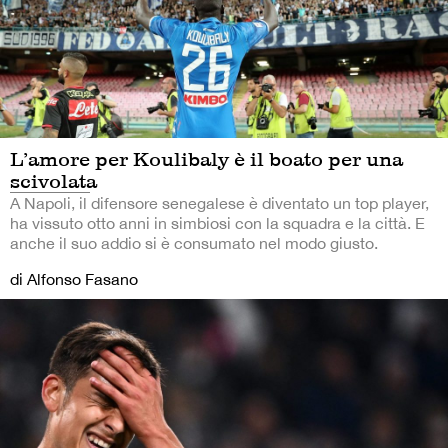
L’amore per Koulibaly è il boato per una
scivolata
A Napoli, il difensore senegalese è diventato un top player,
ha vissuto otto anni in simbiosi con la squadra e la città. E
anche il suo addio si è consumato nel modo giusto.
di Alfonso Fasano