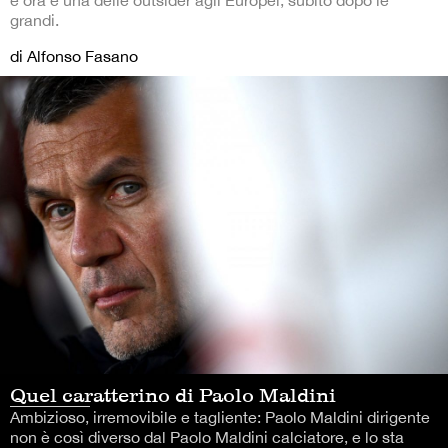
grandi.
di Alfonso Fasano
Quel caratterino di Paolo Maldini
Ambizioso, irremovibile e tagliente: Paolo Maldini dirigente
non è così diverso dal Paolo Maldini calciatore, e lo sta