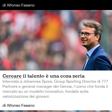
di Alfonso Fasano
Cercare il talento è una cosa seria
Intervista a Johannes Spors, Group Sporting Director di 777
Partners e general manager del Genoa, l'uomo che fonda il
mercato su un modello innovativo, fondato sulla
valorizzazione dei giovani.
di Alfonso Fasano