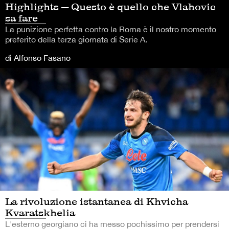
Highlights — Questo è quello che Vlahovic
sa fare
La punizione perfetta contro la Roma è il nostro momento
preferito della terza giornata di Serie A.
di Alfonso Fasano
La rivoluzione istantanea di Khvicha
Kvaratskhelia
L'esterno georgiano ci ha messo pochissimo per prendersi