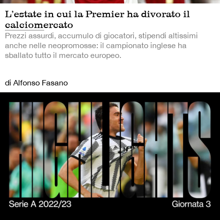
L’estate in cui la Premier ha divorato il
calciomercato
Prezzi assurdi, accumulo di giocatori, stipendi altissimi
anche nelle neopromosse: il campionato inglese ha
sballato tutto il mercato europeo.
di Alfonso Fasano