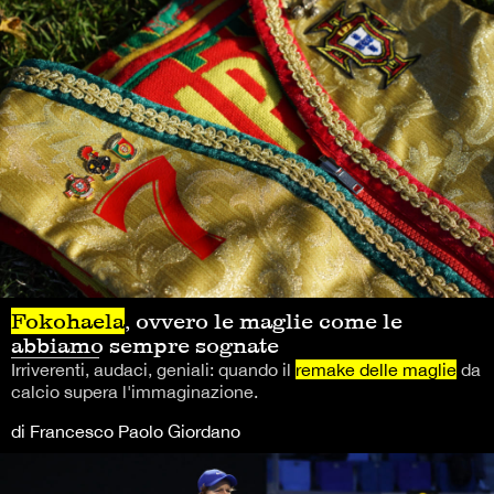
Fokohaela
, ovvero le maglie come le
abbiamo sempre sognate
Irriverenti, audaci, geniali: quando il
remake delle maglie
da
calcio supera l'immaginazione.
di Francesco Paolo Giordano