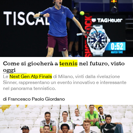
Come si giocherà a
tennis
nel futuro, visto
oggi
Le
Next Gen Atp Finals
di Milano, vinti dalla rivelazione
Sinner, rappresentano un evento innovativo e interessante
nel panorama tennistico.
di Francesco Paolo Giordano