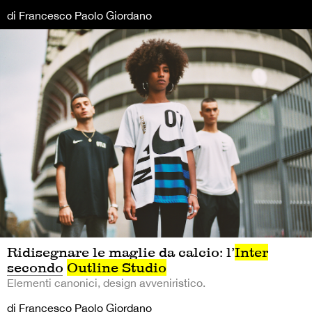
di Francesco Paolo Giordano
Ridisegnare le maglie da calcio: l’
Inter
secondo
Outline Studio
Elementi canonici, design avveniristico.
di Francesco Paolo Giordano