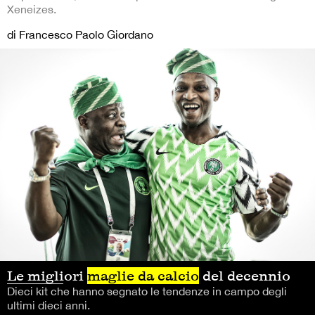
Xeneizes.
di Francesco Paolo Giordano
Le migliori
maglie da calcio
del decennio
Dieci kit che hanno segnato le tendenze in campo degli
ultimi dieci anni.