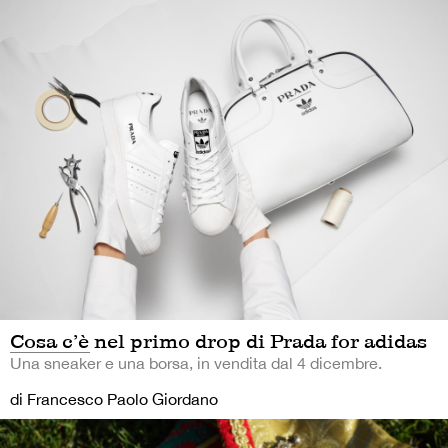
Cosa c’è nel primo drop di Prada for adidas
Una sneaker e una borsa, in vendita dal 4 dicembre.
di Francesco Paolo Giordano