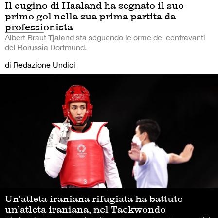
Il cugino di Haaland ha segnato il suo
primo gol nella sua prima partita da
professionista
Albert Braut Tjaland sta seguendo le orme del centravanti
del Borussia Dortmund.
di Redazione Undici
Un’atleta iraniana rifugiata ha battuto
un’atleta iraniana, nel Taekwondo