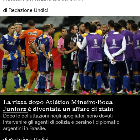
di Redazione Undici
La rissa dopo Atlético Mineiro-Boca
Juniors è diventata un affare di stato
Dopo le colluttazioni negli spogliatoi, sono dovuti
intervenire gli agenti di polizia e persino i diplomatici
argentini in Brasile.
di Redazione Undici