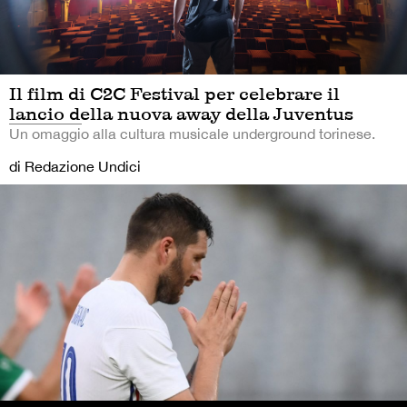
Il film di C2C Festival per celebrare il
lancio della nuova away della Juventus
Un omaggio alla cultura musicale underground torinese.
di Redazione Undici