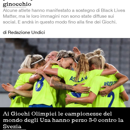
ginocchio
Alcune atlete hanno manifestato a sostegno di Black Lives
Matter, ma le loro immagini non sono state diffuse sui
social. E andrà in questo modo fino alla fine dei Giochi.
di Redazione Undici
Ai Giochi Olimpici le campionesse del
mondo degli Usa hanno perso 3-0 contro la
Svezia