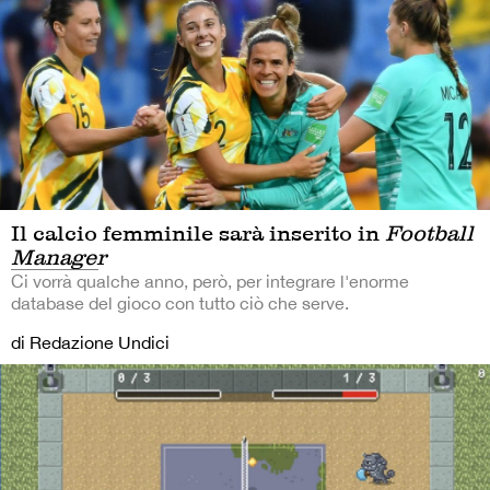
Il calcio femminile sarà inserito in
Football
Manager
Ci vorrà qualche anno, però, per integrare l'enorme
database del gioco con tutto ciò che serve.
di Redazione Undici