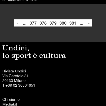
«
...
377
378
379
380
381
...
»
Undici,
lo sport è cultura
Rivista Undici
Via Garofalo 31
20133 Milano
T +39 02 36504651
Chi siamo
Mediakit