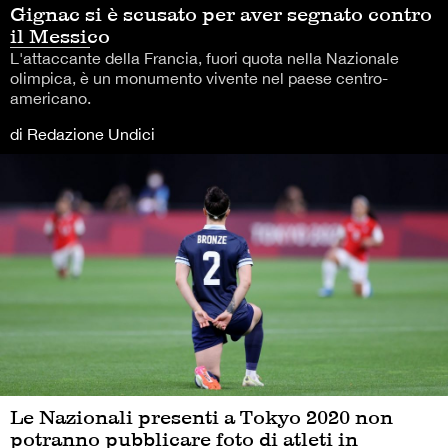
Gignac si è scusato per aver segnato contro
il Messico
L'attaccante della Francia, fuori quota nella Nazionale
olimpica, è un monumento vivente nel paese centro-
americano.
di Redazione Undici
Le Nazionali presenti a Tokyo 2020 non
potranno pubblicare foto di atleti in