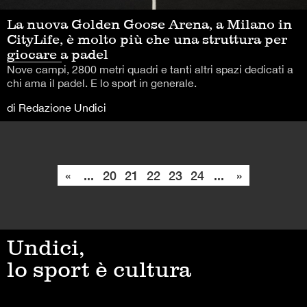
La nuova Golden Goose Arena, a Milano in
CityLife, è molto più che una struttura per
giocare a padel
Nove campi, 2800 metri quadri e tanti altri spazi dedicati a
chi ama il padel. E lo sport in generale.
di Redazione Undici
«
...
20
21
22
23
24
...
»
Undici,
lo sport è cultura