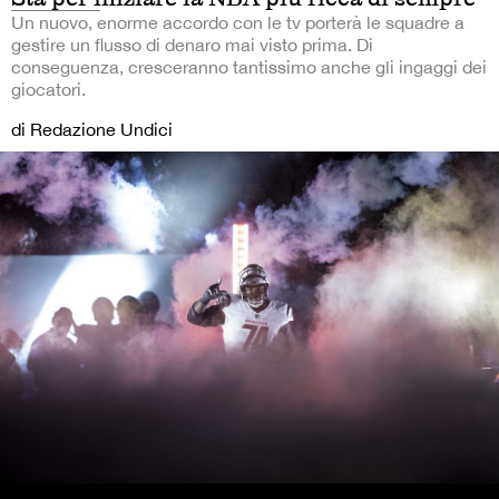
Un nuovo, enorme accordo con le tv porterà le squadre a
gestire un flusso di denaro mai visto prima. Di
conseguenza, cresceranno tantissimo anche gli ingaggi dei
giocatori.
di Redazione Undici