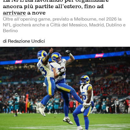
ancora più partite all’estero, fino ad
arrivare a nove
Oltre all'opening game, previsto a Melbourne, nel 2026 la
NFL giocherà anche a Città del Messico, Madrid, Dublino e
Berlino
di Redazione Undici