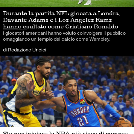
Durante la partita NFL giocata a Londra,
Davante Adams e i Los Angeles Rams
hanno esultato come Cristiano Ronaldo
I giocatori americani hanno voluto coinvolgere il pubblico
omaggiando un tempio del calcio come Wembley.
di Redazione Undici
Sta per iniziare la NBA più ricca di sempre