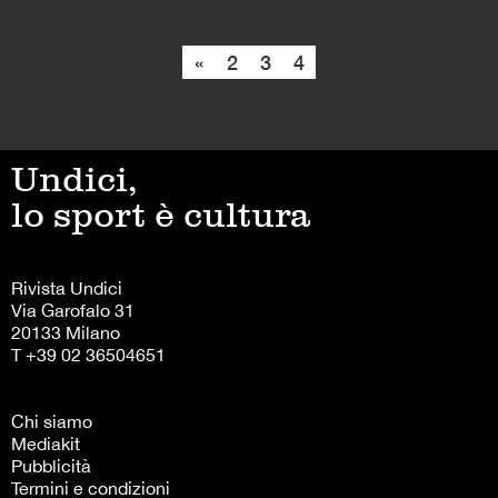
«
2
3
4
Undici,
lo sport è cultura
Rivista Undici
Via Garofalo 31
20133 Milano
T +39 02 36504651
Chi siamo
Mediakit
Pubblicità
Termini e condizioni