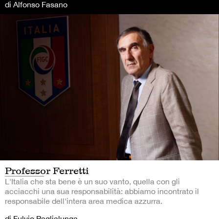
di Alfonso Fasano
Professor Ferretti
L'Italia che sta bene è un suo vanto, quella con gli
acciacchi una sua responsabilità: abbiamo incontrato il
responsabile dell'intera area medica azzurra.
di Fulvio Paglialunga