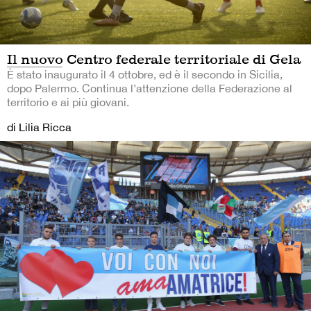
Il nuovo Centro federale territoriale di Gela
È stato inaugurato il 4 ottobre, ed è il secondo in Sicilia,
dopo Palermo. Continua l’attenzione della Federazione al
territorio e ai più giovani.
di Lilia Ricca