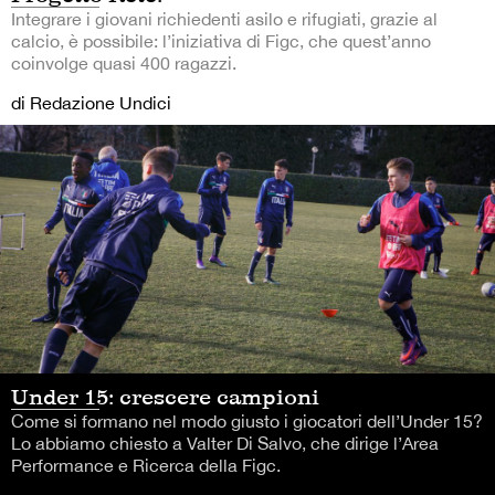
Integrare i giovani richiedenti asilo e rifugiati, grazie al
calcio, è possibile: l’iniziativa di Figc, che quest’anno
coinvolge quasi 400 ragazzi.
di Redazione Undici
Under 15: crescere campioni
Come si formano nel modo giusto i giocatori dell’Under 15?
Lo abbiamo chiesto a Valter Di Salvo, che dirige l’Area
Performance e Ricerca della Figc.