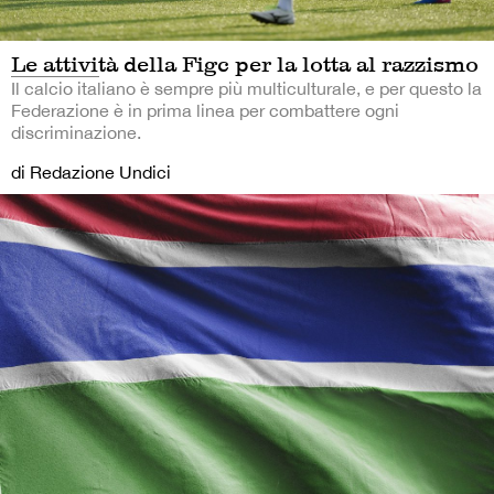
Le attività della Figc per la lotta al razzismo
Il calcio italiano è sempre più multiculturale, e per questo la
Federazione è in prima linea per combattere ogni
discriminazione.
di Redazione Undici