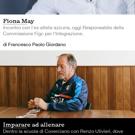
Fiona May
Incontro con l'ex atleta azzurra, oggi Responsabile della
Commissione Figc per l'Integrazione.
di Francesco Paolo Giordano
Imparare ad allenare
Dentro la scuola di Coverciano con Renzo Ulivieri, dove