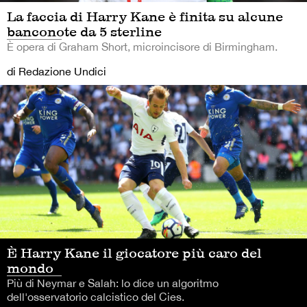
La faccia di Harry Kane è finita su alcune
banconote da 5 sterline
È opera di Graham Short, microincisore di Birmingham.
di Redazione Undici
È Harry Kane il giocatore più caro del
mondo
Più di Neymar e Salah: lo dice un algoritmo
dell'osservatorio calcistico del Cies.