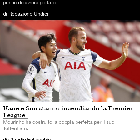
pensa di essere portato.
di Redazione Undici
Kane e Son stanno incendiando la Premier
League
Mourinho ha costruito la coppia perfetta per il suo
Tottenham.
di Claudio Pellecchia