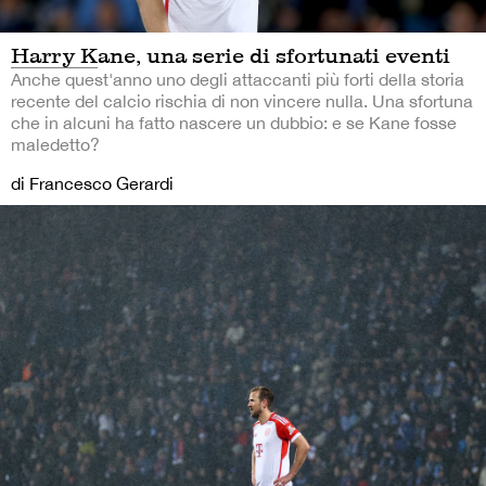
Harry Kane, una serie di sfortunati eventi
Anche quest'anno uno degli attaccanti più forti della storia
recente del calcio rischia di non vincere nulla. Una sfortuna
che in alcuni ha fatto nascere un dubbio: e se Kane fosse
maledetto?
di Francesco Gerardi