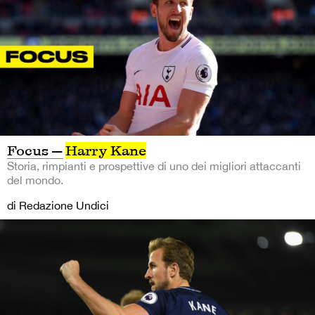
Focus —
Harry Kane
Storia, rimpianti e prospettive di uno dei migliori attaccanti
del mondo.
di Redazione Undici