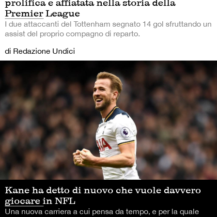
prolifica e affiatata nella storia della
Premier League
I due attaccanti del Tottenham segnato 14 gol sfruttando un
assist del proprio compagno di reparto.
di Redazione Undici
Kane ha detto di nuovo che vuole davvero
giocare in NFL
Una nuova carriera a cui pensa da tempo, e per la quale