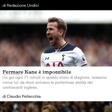
di Redazione Undici
Fermare Kane è impossibile
Un gol ogni 71 minuti in questo inizio di stagione, nessuno
come lui: da dove arrivano le portentose abilità del
centravanti inglese.
di Claudio Pellecchia