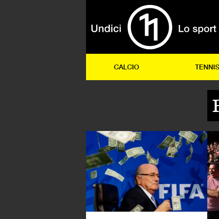
CALCIO
TENNI
CA