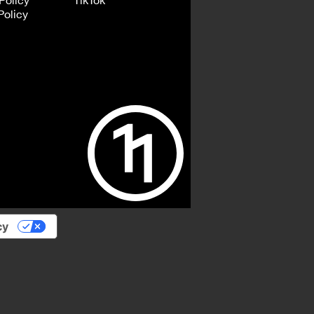
Policy
TikTok
Policy
cy