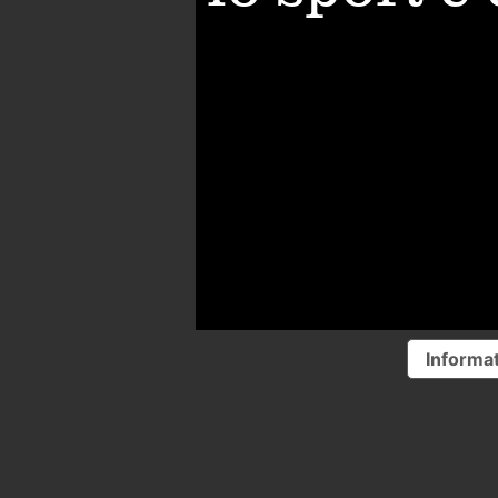
Informat