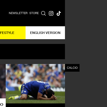
NEWSLETTER
STORE
IFESTYLE
ENGLISH VERSION
CALCIO
CALCIO
io