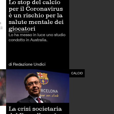
Lo stop del calcio
per il Coronavirus
è un rischio per la
salute mentale dei
o
giocatori
il
Lo ha messo in luce uno studio
condotto in Australia.
di Redazione Undici
CALCIO
CALCIO
La crisi societaria