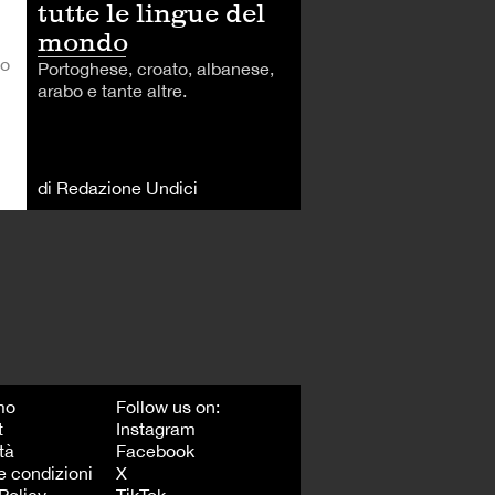
tutte le lingue del
mondo
do
Portoghese, croato, albanese,
arabo e tante altre.
di Redazione Undici
mo
Follow us on:
t
Instagram
tà
Facebook
e condizioni
X