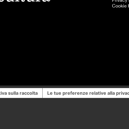
Privacy 
Cookie 
iva sulla raccolta
Le tue preferenze relative alla priva