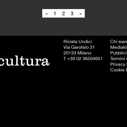
«
1
2
3
»
Rivista Undici
Chi sia
Via Garofalo 31
Mediaki
20133 Milano
Pubblici
 cultura
T +39 02 36504651
Termini 
Privacy 
Cookie 