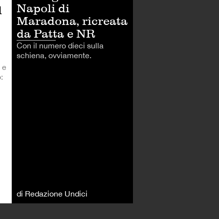
Napoli di
l
Maradona, ricreata
da Patta e NR
Con il numero dieci sulla
schiena, ovviamente.
o e
:
di Redazione Undici