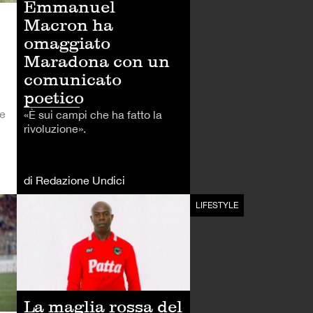
Emmanuel
Macron ha
omaggiato
Maradona con un
comunicato
poetico
le
«È sui campi che ha fatto la
rivoluzione».
di Redazione Undici
CALCIO
LIFESTYLE
La maglia rossa del