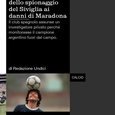
dello spionaggio
del Siviglia ai
danni di Maradona
Il club spagnolo assunse un
investigatore privato perché
monitorasse il campione
argentino fuori dal campo.
o
di Redazione Undici
CALCIO
CALCIO