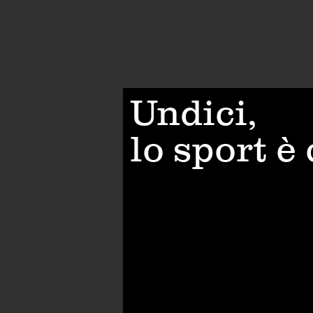
Undici,
lo sport è