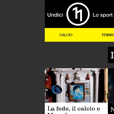
CALCIO
TENNI
CA
La fede, il calcio e
N