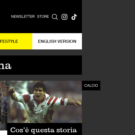
NEWSLETTER
STORE
IFESTYLE
ENGLISH VERSION
na
CALCIO
CALCIO
Cos’è questa storia