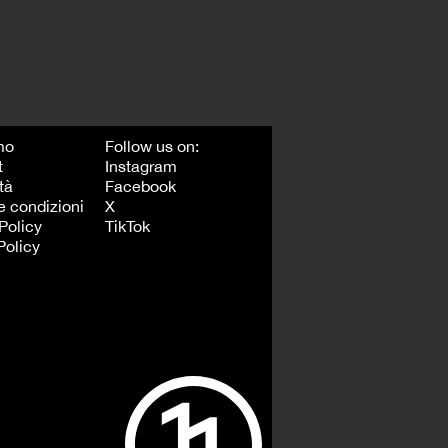
mo
Follow us on:
t
Instagram
tà
Facebook
e condizioni
X
Policy
TikTok
Policy