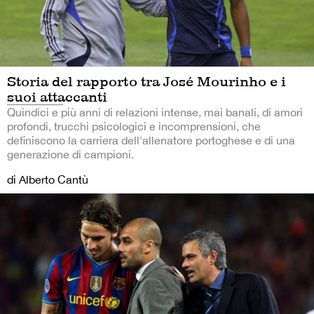
Storia del rapporto tra José Mourinho e i
suoi attaccanti
Quindici e più anni di relazioni intense, mai banali, di amori
profondi, trucchi psicologici e incomprensioni, che
definiscono la carriera dell'allenatore portoghese e di una
generazione di campioni.
di Alberto Cantù