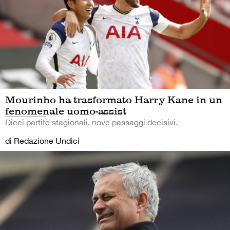
Mourinho ha trasformato Harry Kane in un
fenomenale uomo-assist
Dieci partite stagionali, nove passaggi decisivi.
di Redazione Undici