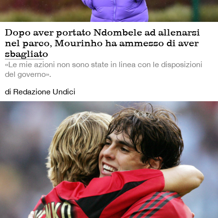
Dopo aver portato Ndombele ad allenarsi
nel parco, Mourinho ha ammesso di aver
sbagliato
«Le mie azioni non sono state in linea con le disposizioni
del governo».
di Redazione Undici