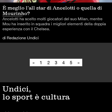
È meglio l’all star di Ancelotti o quella di
Mourinho?
Ancelotti ha scelto molti giocatori del suo Milan, mentre
Mou ha inserito in squadra i migliori elementi della doppia
esperienza con il Chelsea.
di Redazione Undici
«
1
2
3
4
5
»
Undici,
lo sport è cultura