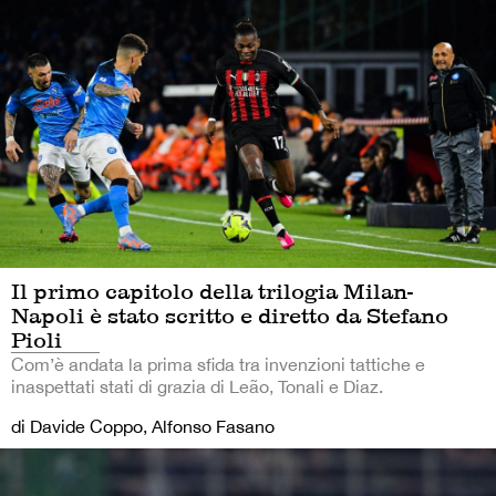
Il primo capitolo della trilogia Milan-
Napoli è stato scritto e diretto da Stefano
Pioli
Com’è andata la prima sfida tra invenzioni tattiche e
inaspettati stati di grazia di Leão, Tonali e Diaz.
di Davide Coppo, Alfonso Fasano