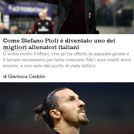
Come Stefano Pioli è diventato uno dei
migliori allenatori italiani
C'entra molto il Milan, che gli ha offerto la squadra giusta e
il tempo necessario per farla crescere. Ma i suoi meriti sono
enormi, e non solo dal punto di vista tattico.
di Gianluca Cedolin