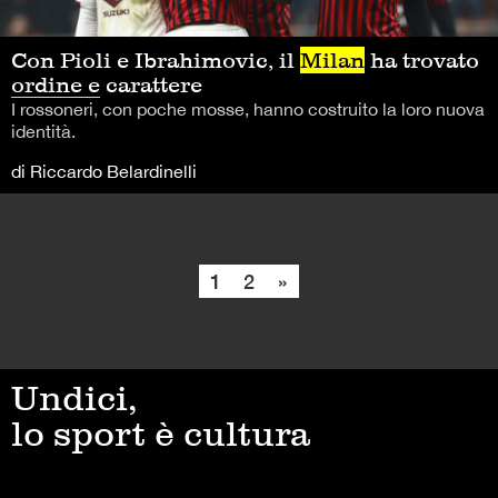
Con Pioli e Ibrahimovic, il
Milan
ha trovato
ordine e carattere
I rossoneri, con poche mosse, hanno costruito la loro nuova
identità.
di Riccardo Belardinelli
1
2
»
Undici,
lo sport è cultura