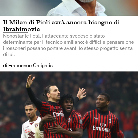
Il Milan di Pioli avrà ancora bisogno di
Ibrahimovic
Nonostante l'età, l'attaccante svedese è stato
determinante per il tecnico emiliano: è difficile pensare che
i rossoneri possano portare avanti lo stesso progetto senza
di lui.
di Francesco Caligaris