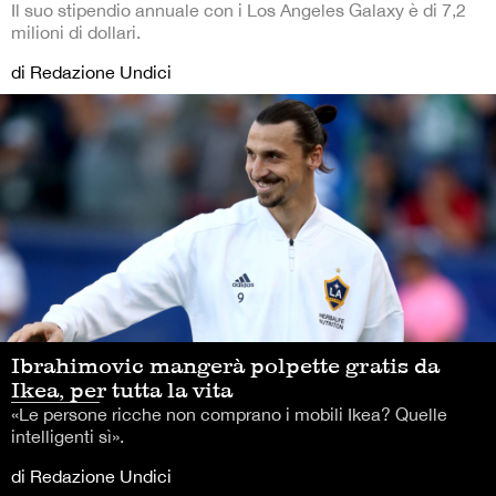
Il suo stipendio annuale con i Los Angeles Galaxy è di 7,2
milioni di dollari.
di Redazione Undici
Ibrahimovic mangerà polpette gratis da
Ikea, per tutta la vita
«Le persone ricche non comprano i mobili Ikea? Quelle
intelligenti sì».
di Redazione Undici