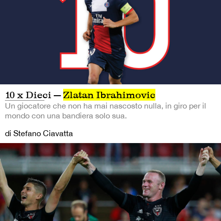
10 x Dieci —
Zlatan Ibrahimovic
Un giocatore che non ha mai nascosto nulla, in giro per il
mondo con una bandiera solo sua.
di Stefano Ciavatta