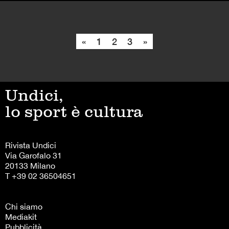
«
1
2
3
»
Undici,
lo sport è cultura
Rivista Undici
Via Garofalo 31
20133 Milano
T +39 02 36504651
Chi siamo
Mediakit
Pubblicità