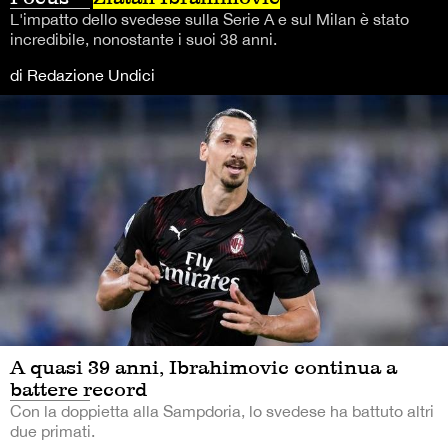
L'impatto dello svedese sulla Serie A e sul Milan è stato
incredibile, nonostante i suoi 38 anni.
di Redazione Undici
A quasi 39 anni, Ibrahimovic continua a
battere record
Con la doppietta alla Sampdoria, lo svedese ha battuto altri
due primati.