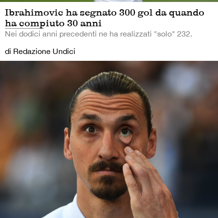
Ibrahimovic ha segnato 300 gol da quando
ha compiuto 30 anni
Nei dodici anni precedenti ne ha realizzati "solo" 232.
di Redazione Undici