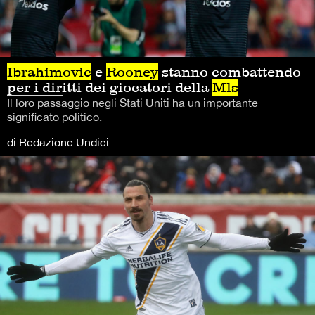
Ibrahimovic
e
Rooney
stanno combattendo
per i diritti dei giocatori della
Mls
Il loro passaggio negli Stati Uniti ha un importante
significato politico.
di Redazione Undici