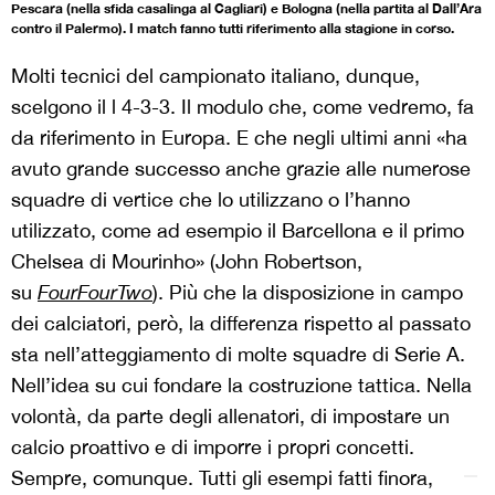
Pescara (nella sfida casalinga al Cagliari) e Bologna (nella partita al Dall’Ara
contro il Palermo). I match fanno tutti riferimento alla stagione in corso.
Molti tecnici del campionato italiano, dunque,
scelgono il l 4-3-3. Il modulo che, come vedremo, fa
da riferimento in Europa. E che negli ultimi anni «ha
avuto grande successo anche grazie alle numerose
squadre di vertice che lo utilizzano o l’hanno
utilizzato, come ad esempio il Barcellona e il primo
Chelsea di Mourinho» (John Robertson,
su
FourFourTwo
). Più che la disposizione in campo
dei calciatori, però, la differenza rispetto al passato
sta nell’atteggiamento di molte squadre di Serie A.
Nell’idea su cui fondare la costruzione tattica. Nella
volontà, da parte degli allenatori, di impostare un
calcio proattivo e di imporre i propri concetti.
Sempre, comunque. Tutti gli esempi fatti finora,