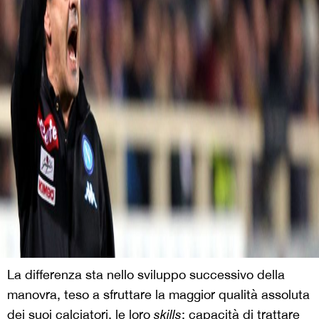
La differenza sta nello sviluppo successivo della
manovra, teso a sfruttare la maggior qualità assoluta
dei suoi calciatori, le loro
skills
: capacità di trattare