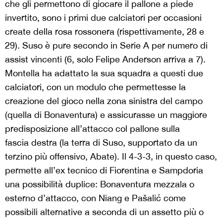
che gli permettono di giocare il pallone a piede
invertito, sono i primi due calciatori per occasioni
create della rosa rossonera (rispettivamente, 28 e
29). Suso è pure secondo in Serie A per numero di
assist vincenti (6, solo Felipe Anderson arriva a 7).
Montella ha adattato la sua squadra a questi due
calciatori, con un modulo che permettesse la
creazione del gioco nella zona sinistra del campo
(quella di Bonaventura) e assicurasse un maggiore
predisposizione all’attacco col pallone sulla
fascia destra (la terra di Suso, supportato da un
terzino più offensivo, Abate). Il 4-3-3, in questo caso,
permette all’ex tecnico di Fiorentina e Sampdoria
una possibilità duplice: Bonaventura mezzala o
esterno d’attacco, con Niang e Pašalić come
possibili alternative a seconda di un assetto più o