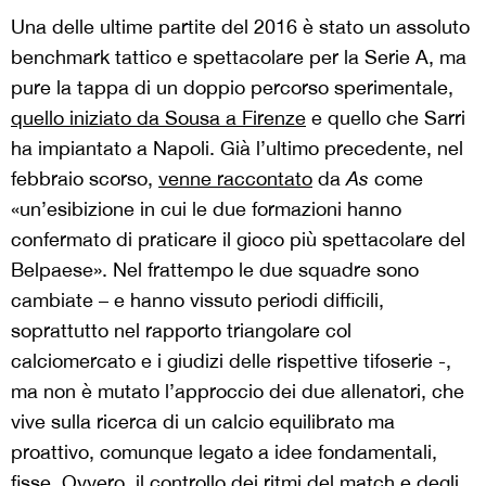
Una delle ultime partite del 2016 è stato un assoluto
benchmark tattico e spettacolare per la Serie A, ma
pure la tappa di un doppio percorso sperimentale,
quello iniziato da Sousa a Firenze
e quello che Sarri
ha impiantato a Napoli. Già l’ultimo precedente, nel
febbraio scorso,
venne raccontato
da
As
come
«un’esibizione in cui le due formazioni hanno
confermato di praticare il gioco più spettacolare del
Belpaese». Nel frattempo le due squadre sono
cambiate – e hanno vissuto periodi difficili,
soprattutto nel rapporto triangolare col
calciomercato e i giudizi delle rispettive tifoserie -,
ma non è mutato l’approccio dei due allenatori, che
vive sulla ricerca di un calcio equilibrato ma
proattivo, comunque legato a idee fondamentali,
fisse. Ovvero, il controllo dei ritmi del match e degli