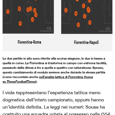
Le due partite in alto sono riferite alla scorsa stagione, le due in basso a
quella in corso. La Fiorentina si trasforma in campo con estrema facilità,
passando dalla difesa a tre a quella a quattro con naturalezza. Spesso,
questo cambiamento di modulo avviene anche durante la stessa partita
(come raccontato anche
nell’analisi tattica di Fiorentina-Roma
su
TheseFootballTimes
).
I viola rappresentano l’esperienza tattica meno
dogmatica dell’intero campionato, eppure hanno
un’identità definita. La leggi nei numeri: Sousa ha
costruito una squadra votata al possesso palla (554