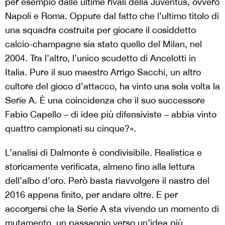
per esempio dalle ultime rivali della Juventus, ovvero
Napoli e Roma. Oppure dal fatto che l’ultimo titolo di
una squadra costruita per giocare il cosiddetto
calcio-champagne sia stato quello del Milan, nel
2004. Tra l’altro, l’unico scudetto di Ancelotti in
Italia. Pure il suo maestro Arrigo Sacchi, un altro
cultore del gioco d’attacco, ha vinto una sola volta la
Serie A. È una coincidenza che il suo successore
Fabio Capello – di idee più difensiviste – abbia vinto
quattro campionati su cinque?».
L’analisi di Dalmonte è condivisibile. Realistica e
storicamente verificata, almeno fino alla lettura
dell’albo d’oro. Però basta riavvolgere il nastro del
2016 appena finito, per andare oltre. E per
accorgersi che la Serie A sta vivendo un momento di
mutamento, un passaggio verso un’idea più