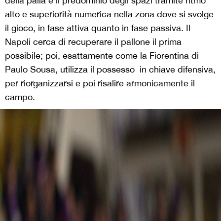
della palla e il predominio degli spazi tramite ritmo
alto e superiorità numerica nella zona dove si svolge
il gioco, in fase attiva quanto in fase passiva. Il
Napoli cerca di recuperare il pallone il prima
possibile; poi, esattamente come la Fiorentina di
Paulo Sousa, utilizza il possesso in chiave difensiva,
per riorganizzarsi e poi risalire armonicamente il
campo.