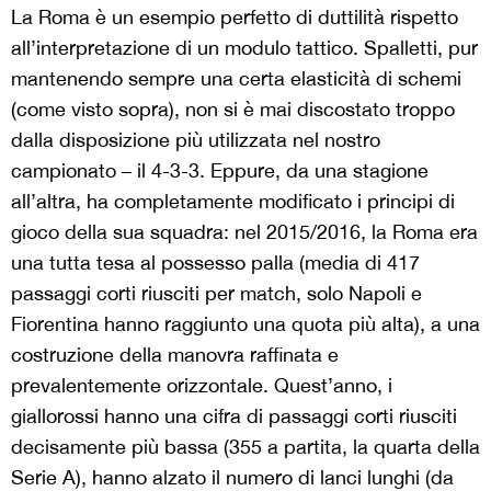
La Roma è un esempio perfetto di duttilità rispetto
all’interpretazione di un modulo tattico. Spalletti, pur
mantenendo sempre una certa elasticità di schemi
(come visto sopra), non si è mai discostato troppo
dalla disposizione più utilizzata nel nostro
campionato – il 4-3-3. Eppure, da una stagione
all’altra, ha completamente modificato i principi di
gioco della sua squadra: nel 2015/2016, la Roma era
una tutta tesa al possesso palla (media di 417
passaggi corti riusciti per match, solo Napoli e
Fiorentina hanno raggiunto una quota più alta), a una
costruzione della manovra raffinata e
prevalentemente orizzontale. Quest’anno, i
giallorossi hanno una cifra di passaggi corti riusciti
decisamente più bassa (355 a partita, la quarta della
Serie A), hanno alzato il numero di lanci lunghi (da