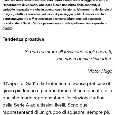
palla, la difesa della Juventus resta piatta e non riesce a leggere in tempo
l’inserimento di Callejón. Che però è solo una parte dello schema, la
variabile impazzita – e che in questo caso funziona. Al momento del lancio di
Insigne, infatti, ci sono due soluzioni di passaggio pulite: Hamsik che fa il
contromovimento e Mertens largo a sinistra. Manifesto del possesso
posizionale di Sarri. L’altra opzione quando al Napoli non riesce
questo
o
questo
.
Tendenza proattiva
Si può resistere all’invasione degli eserciti,
ma non a quella delle idee.
Victor Hugo
Il Napoli di Sarri e la Fiorentina di Sousa praticano il
gioco più fresco e postmoderno del campionato, e in
qualche modo rappresentano l’evoluzione tattica
della Serie A ad altissimi livelli. Sono due
rappresentanti di un gruppo di squadre, sempre più