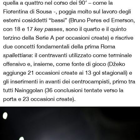
quella a quattro nel corso dei 90′ – come la
Fiorentina di Sousa -, poggia molto sul lavoro degli
esterni cosiddetti “bassi” (Bruno Peres ed Emerson,
con 18 e 17
key passes
, sono il quarto e il quinto
terzino della Serie A per occasioni create) e riscrive
due concetti fondamentali della prima Roma
spallettiana
: il centravanti utilizzato come terminale
offensivo e, insieme, come fonte di gioco (Džeko
aggiunge 21 occasioni create ai 13 gol stagionali) e
gli inserimenti in avanti dei centrocampisti, primo tra
tutti Nainggolan (36 conclusioni tentate verso la
porta e 23 occasioni create).