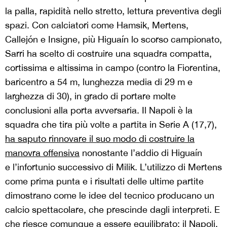
la palla, rapidità nello stretto, lettura preventiva degli
spazi. Con calciatori come Hamsik, Mertens,
Callejón e Insigne, più Higuaín lo scorso campionato,
Sarri ha scelto di costruire una squadra compatta,
cortissima e altissima in campo (contro la Fiorentina,
baricentro a 54 m, lunghezza media di 29 m e
larghezza di 30), in grado di portare molte
conclusioni alla porta avversaria. Il Napoli è la
squadra che tira più volte a partita in Serie A (17,7),
ha saputo rinnovare il suo modo di costruire la
manovra offensiva
nonostante l’addio di Higuaín
e l’infortunio successivo di Milik. L’utilizzo di Mertens
come prima punta e i risultati delle ultime partite
dimostrano come le idee del tecnico producano un
calcio spettacolare, che prescinde dagli interpreti. E
che riesce comunque a essere equilibrato: il Napoli,