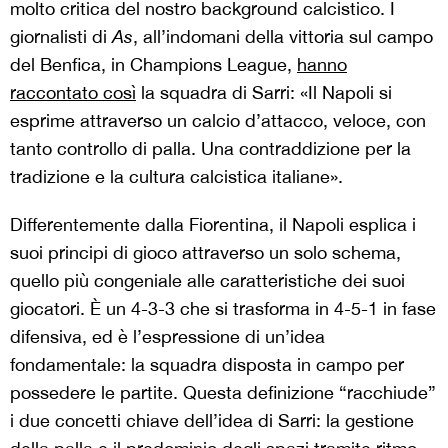
molto critica del nostro background calcistico. I
giornalisti di
As
, all’indomani della vittoria sul campo
del Benfica, in Champions League,
hanno
raccontato così
la squadra di Sarri: «Il Napoli si
esprime attraverso un calcio d’attacco, veloce, con
tanto controllo di palla. Una contraddizione per la
tradizione e la cultura calcistica italiane».
Differentemente dalla Fiorentina, il Napoli esplica i
suoi principi di gioco attraverso un solo schema,
quello più congeniale alle caratteristiche dei suoi
giocatori. È un 4-3-3 che si trasforma in 4-5-1 in fase
difensiva, ed è l’espressione di un’idea
fondamentale: la squadra disposta in campo per
possedere le partite. Questa definizione “racchiude”
i due concetti chiave dell’idea di Sarri: la gestione