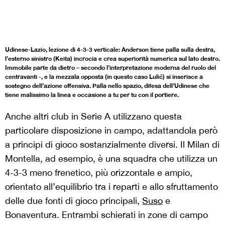
Udinese-Lazio, lezione di 4-3-3 verticale: Anderson tiene palla sulla destra,
l’esterno sinistro (Keita) incrocia e crea superiorità numerica sul lato destro.
Immobile parte da dietro – secondo l’interpretazione moderna del ruolo del
centravanti -, e la mezzala opposta (in questo caso Lulić) si inserisce a
sostegno dell’azione offensiva. Palla nello spazio, difesa dell’Udinese che
tiene malissimo la linea e occasione a tu per tu con il portiere.
Anche altri club in Serie A utilizzano questa
particolare disposizione in campo, adattandola però
a principi di gioco sostanzialmente diversi. Il Milan di
Montella, ad esempio, è una squadra che utilizza un
4-3-3 meno frenetico, più orizzontale e ampio,
orientato all’equilibrio tra i reparti e allo sfruttamento
delle due fonti di gioco principali,
Suso
e
Bonaventura. Entrambi schierati in zone di campo