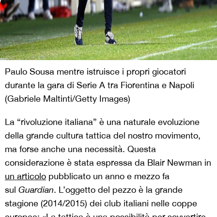
Paulo Sousa mentre istruisce i propri giocatori
durante la gara di Serie A tra Fiorentina e Napoli
(Gabriele Maltinti/Getty Images)
La “rivoluzione italiana” è una naturale evoluzione
della grande cultura tattica del nostro movimento,
ma forse anche una necessità. Questa
considerazione è stata espressa da Blair Newman in
un articolo
pubblicato un anno e mezzo fa
sul
Guardian
. L’oggetto del pezzo è la grande
stagione (2014/2015) dei club italiani nelle coppe
europee: «La tattica è una possibilità per sovvertire