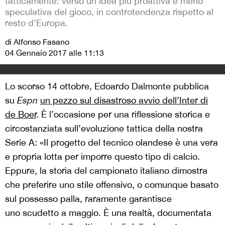
tatticamente: verso un'idea più proattiva e meno
speculativa del gioco, in controtendenza rispetto al
resto d'Europa.
di Alfonso Fasano
04 Gennaio 2017 alle 11:13
Lo scorso 14 ottobre, Edoardo Dalmonte pubblica
su
Espn
un pezzo sul disastroso avvio dell’Inter di
de Boer
. È l’occasione per una riflessione storica e
circostanziata sull’evoluzione tattica della nostra
Serie A: «Il progetto del tecnico olandese è una vera
e propria lotta per imporre questo tipo di calcio.
Eppure, la storia del campionato italiano dimostra
che preferire uno stile offensivo, o comunque basato
sul possesso palla, raramente garantisce
uno scudetto a maggio. È una realtà, documentata