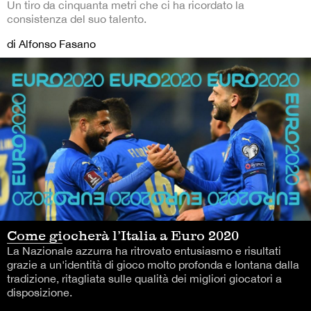
Un tiro da cinquanta metri che ci ha ricordato la
consistenza del suo talento.
di Alfonso Fasano
Come giocherà l’Italia a Euro 2020
La Nazionale azzurra ha ritrovato entusiasmo e risultati
grazie a un'identità di gioco molto profonda e lontana dalla
tradizione, ritagliata sulle qualità dei migliori giocatori a
disposizione.