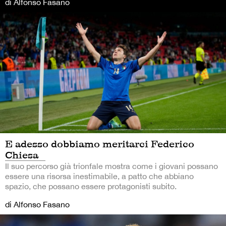
di Alfonso Fasano
E adesso dobbiamo meritarci Federico
Chiesa
Il suo percorso già trionfale mostra come i giovani possano
essere una risorsa inestimabile, a patto che abbiano
spazio, che possano essere protagonisti subito.
di Alfonso Fasano