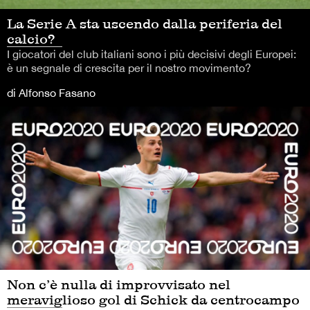
La Serie A sta uscendo dalla periferia del
calcio?
I giocatori del club italiani sono i più decisivi degli Europei:
è un segnale di crescita per il nostro movimento?
di Alfonso Fasano
Non c’è nulla di improvvisato nel
meraviglioso gol di Schick da centrocampo