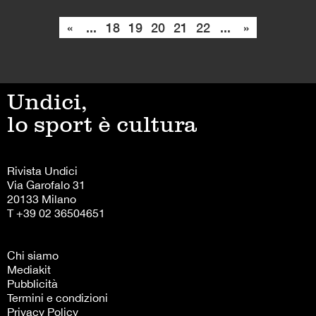
«
...
18
19
20
21
22
...
»
Undici,
lo sport è cultura
Rivista Undici
Via Garofalo 31
20133 Milano
T +39 02 36504651
Chi siamo
Mediakit
Pubblicità
Termini e condizioni
Privacy Policy