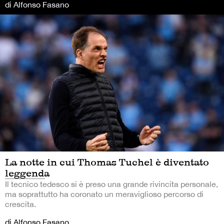
di Alfonso Fasano
La notte in cui Thomas Tuchel è diventato
leggenda
Il tecnico tedesco si è preso una grande rivincita personale,
ma soprattutto ha coronato un meraviglioso percorso di
crescita.
di Alfonso Fasano