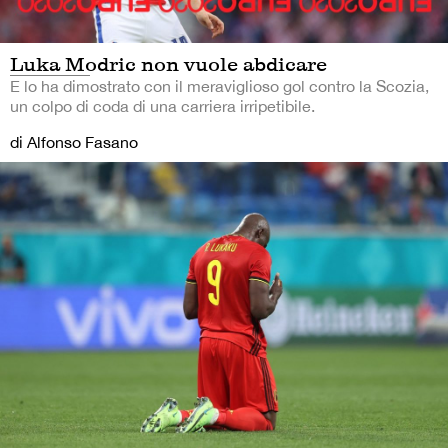
Luka Modric non vuole abdicare
E lo ha dimostrato con il meraviglioso gol contro la Scozia,
un colpo di coda di una carriera irripetibile.
di Alfonso Fasano