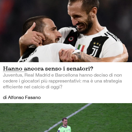
Hanno ancora senso i senatori?
Juventus, Real Madrid e Barcellona hanno deciso di non
cedere i giocatori più rappresentativi: ma è una strategia
efficiente nel calcio di oggi?
di Alfonso Fasano