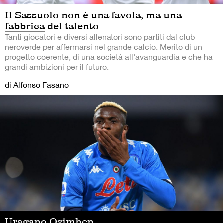
Il Sassuolo non è una favola, ma una
fabbrica del talento
Tanti giocatori e diversi allenatori sono partiti dal club
neroverde per affermarsi nel grande calcio. Merito di un
progetto coerente, di una società all'avanguardia e che ha
grandi ambizioni per il futuro.
di Alfonso Fasano
Uragano Osimhen