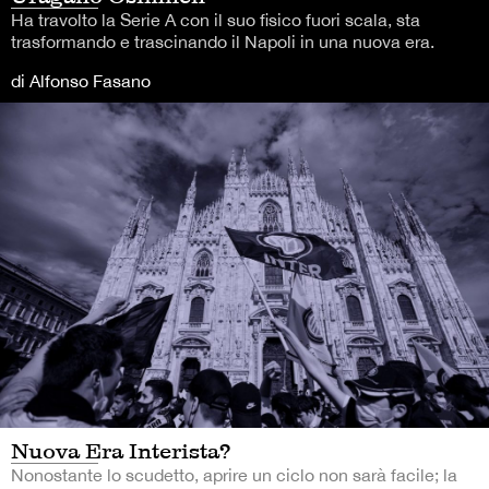
Ha travolto la Serie A con il suo fisico fuori scala, sta
trasformando e trascinando il Napoli in una nuova era.
di Alfonso Fasano
Nuova Era Interista?
Nonostante lo scudetto, aprire un ciclo non sarà facile; la