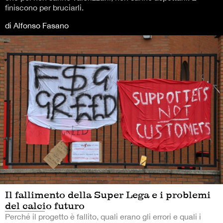
finiscono per bruciarli.
di Alfonso Fasano
Il fallimento della Super Lega e i problemi
del calcio futuro
Perché il progetto è fallito, quali erano gli errori e quali i