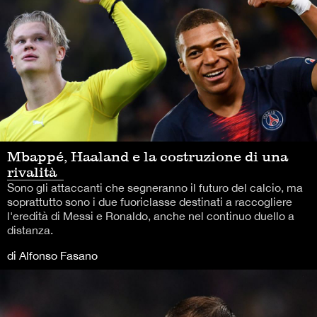
Mbappé, Haaland e la costruzione di una
rivalità
Sono gli attaccanti che segneranno il futuro del calcio, ma
soprattutto sono i due fuoriclasse destinati a raccogliere
l'eredità di Messi e Ronaldo, anche nel continuo duello a
distanza.
di Alfonso Fasano