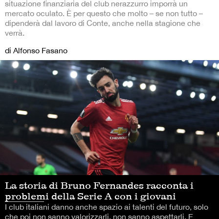
situazione finanziaria del club nerazzurro imporrà un
mercato oculato. È per questo che molto – se non tutto –
dipenderà dal lavoro di Conte, anche nella stagione che
verrà.
di Alfonso Fasano
La storia di Bruno Fernandes racconta i
problemi della Serie A con i giovani
I club italiani danno anche spazio ai talenti del futuro, solo
che poi non sanno valorizzarli, non sanno aspettarli. E