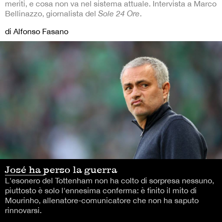
meriti, e cosa non va nel sistema attuale. Intervista a Marco
Bellinazzo, giornalista del
Sole 24 Ore
.
di Alfonso Fasano
José ha perso la guerra
L'esonero del Tottenham non ha colto di sorpresa nessuno,
piuttosto è solo l'ennesima conferma: è finito il mito di
Mourinho, allenatore-comunicatore che non ha saputo
rinnovarsi.