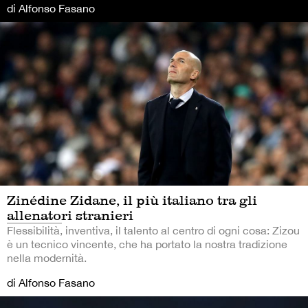
di Alfonso Fasano
Zinédine Zidane, il più italiano tra gli
allenatori stranieri
Flessibilità, inventiva, il talento al centro di ogni cosa: Zizou
è un tecnico vincente, che ha portato la nostra tradizione
nella modernità.
di Alfonso Fasano