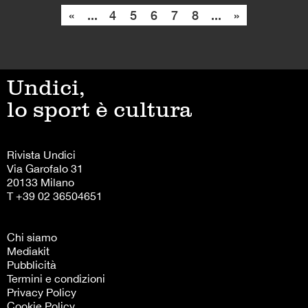
«
...
4
5
6
7
8
...
»
Undici,
lo sport è cultura
Rivista Undici
Via Garofalo 31
20133 Milano
T +39 02 36504651
Chi siamo
Mediakit
Pubblicità
Termini e condizioni
Privacy Policy
Cookie Policy