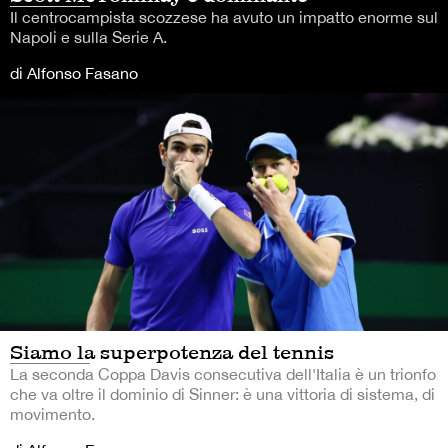
Il centrocampista scozzese ha avuto un impatto enorme sul
Napoli e sulla Serie A.
di Alfonso Fasano
Siamo la superpotenza del tennis
La seconda Coppa Davis consecutiva dell'Italia è un trionfo
che va oltre il dominio di Sinner: è una vittoria di sistema, di
movimento.