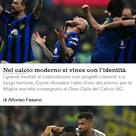
Nel calcio moderno si vince con l’identità
I grandi risultati si costruiscono con progetti coerenti e a
lungo termine. Come dimostra l'albo d'oro del premio per la
Miglior società consegnato al Gran Galà del Calcio AIC.
di Alfonso Fasano