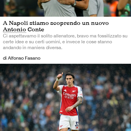
A Napoli stiamo scoprendo un nuovo
Antonio Conte
Ci aspettavamo il solito allenatore, bravo ma fossilizzato su
certe idee e su certi uomini, e invece le cose stanno
andando in maniera diversa.
di Alfonso Fasano