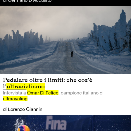
Pedalare oltre i limiti: che cos’è
l’
ultraciclismo
Intervista a
Omar Di Felice
, campione italiano di
ultracycling
.
di Lorenzo Giannini