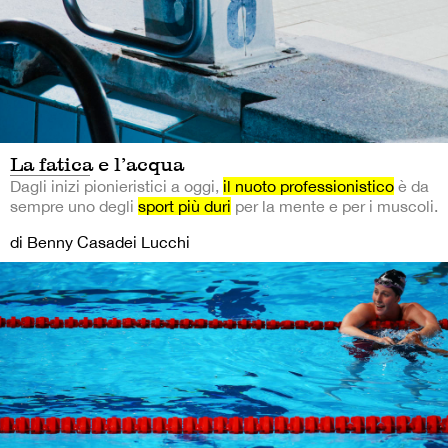
La fatica e l’acqua
Dagli inizi pionieristici a oggi,
il nuoto professionistico
è da
sempre uno degli
sport più duri
per la mente e per i muscoli.
di Benny Casadei Lucchi