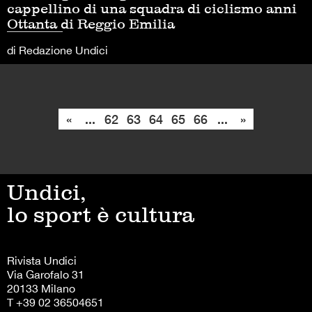
cappellino di una squadra di ciclismo anni
Ottanta di Reggio Emilia
di Redazione Undici
«
...
62
63
64
65
66
...
»
Undici,
lo sport è cultura
Rivista Undici
Via Garofalo 31
20133 Milano
T +39 02 36504651