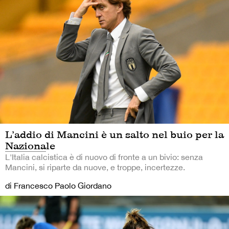
L’addio di Mancini è un salto nel buio per la
Nazionale
L'Italia calcistica è di nuovo di fronte a un bivio: senza
Mancini, si riparte da nuove, e troppe, incertezze.
di Francesco Paolo Giordano