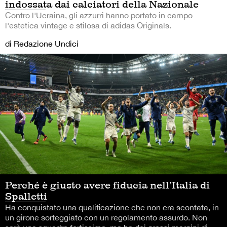
indossata dai calciatori della Nazionale
Contro l'Ucraina, gli azzurri hanno portato in campo
l'estetica vintage e stilosa di adidas Originals.
di Redazione Undici
Perché è giusto avere fiducia nell’Italia di
Spalletti
Ha conquistato una qualificazione che non era scontata, in
un girone sorteggiato con un regolamento assurdo. Non