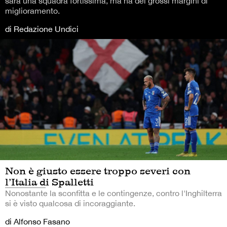
sarà una squadra fortissima, ma ha dei grossi margini di
miglioramento.
di Redazione Undici
Non è giusto essere troppo severi con
l’Italia di Spalletti
Nonostante la sconfitta e le contingenze, contro l'Inghilterra
si è visto qualcosa di incoraggiante.
di Alfonso Fasano