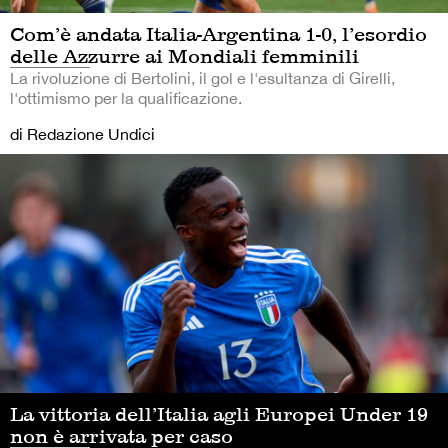
Com’è andata Italia-Argentina 1-0, l’esordio
delle Azzurre ai Mondiali femminili
La rivoluzione di Bertolini, il gol e l'esultanza di Girelli,
l'ottimismo per la qualificazione.
di Redazione Undici
La vittoria dell’Italia agli Europei Under 19
non è arrivata per caso