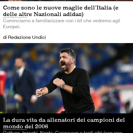
Come sono le nuove maglie dell’Italia (e
delle altre Nazionali adidas)
Cominciamo a familiarizzare con i kit che vedremo agli
Europei.
di Redazione Undici
La dura vita da allenatori dei campioni del
mondo del 2006
Gattuso, Inzaghi, Nesta, Cannavaro e tanti altri (con rare