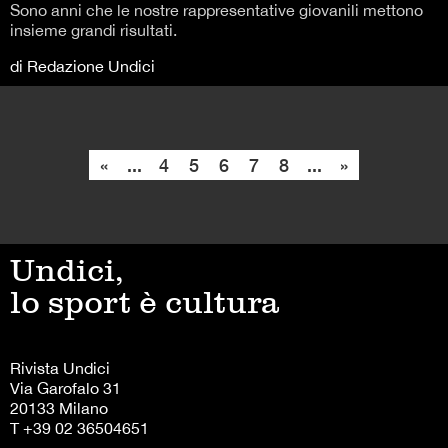
Sono anni che le nostre rappresentative giovanili mettono
insieme grandi risultati.
di Redazione Undici
«
...
4
5
6
7
8
...
»
Undici,
lo sport è cultura
Rivista Undici
Via Garofalo 31
20133 Milano
T +39 02 36504651