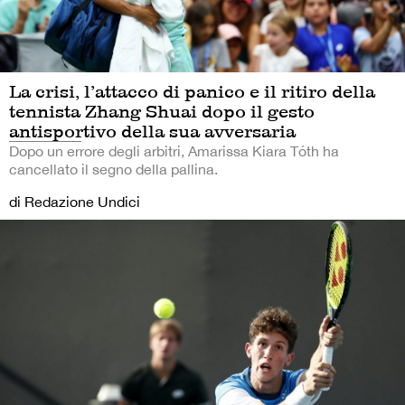
La crisi, l’attacco di panico e il ritiro della
tennista Zhang Shuai dopo il gesto
antisportivo della sua avversaria
Dopo un errore degli arbitri, Amarissa Kiara Tóth ha
cancellato il segno della pallina.
di Redazione Undici