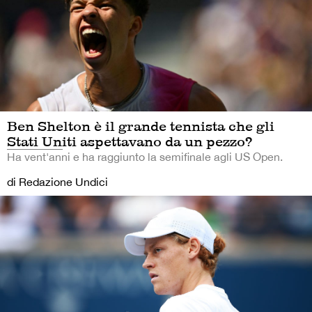
Ben Shelton è il grande tennista che gli
Stati Uniti aspettavano da un pezzo?
Ha vent'anni e ha raggiunto la semifinale agli US Open.
di Redazione Undici