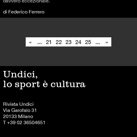
davvero eccezionale.
di Federico Ferrero
«
...
21
22
23
24
25
...
»
Undici,
lo sport è cultura
Rivista Undici
Via Garofalo 31
20133 Milano
T +39 02 36504651