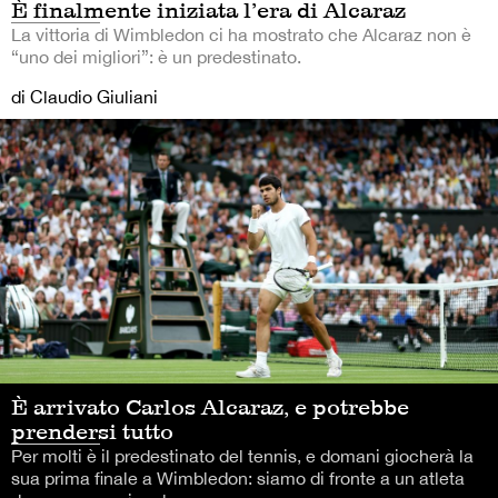
È finalmente iniziata l’era di Alcaraz
La vittoria di Wimbledon ci ha mostrato che Alcaraz non è
“uno dei migliori”: è un predestinato.
di Claudio Giuliani
È arrivato Carlos Alcaraz, e potrebbe
prendersi tutto
Per molti è il predestinato del tennis, e domani giocherà la
sua prima finale a Wimbledon: siamo di fronte a un atleta