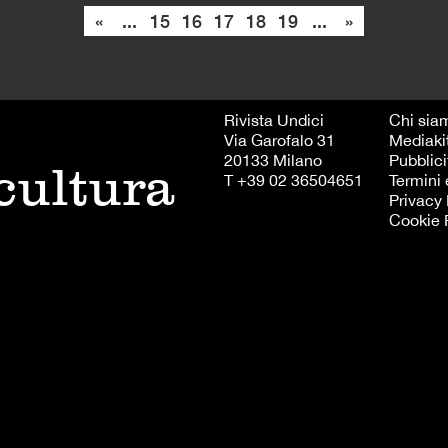
«
...
15
16
17
18
19
...
»
Rivista Undici
Chi sia
Via Garofalo 31
Mediaki
20133 Milano
Pubblici
 cultura
T +39 02 36504651
Termini 
Privacy 
Cookie 