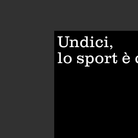
Undici,
lo sport è