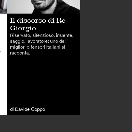
Il discorso di Re
Giorgio
Riservato, silenzioso, irruente,
saggio, lavoratore: uno dei
migliori difensori italiani si
è
racconta.
,
di Davide Coppo