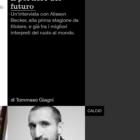
futuro
dò
Un'intervista con Alisson
Becker, alla prima stagione da
titolare, e già tra i migliori
interpreti del ruolo al mondo.
di Tommaso Giagni
CALCIO
CALCIO