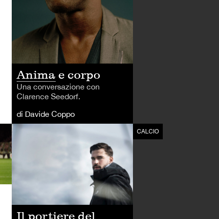
Anima e corpo
Una conversazione con
Clarence Seedorf.
di Davide Coppo
CALCIO
CALCIO
Il portiere del