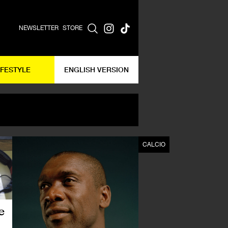
NEWSLETTER
STORE
IFESTYLE
ENGLISH VERSION
CALCIO
CALCIO
e