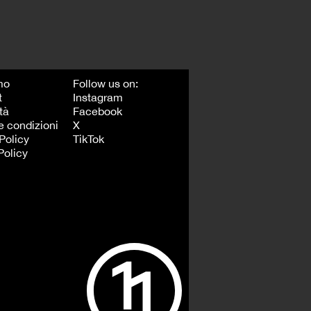
mo
Follow us on:
t
Instagram
tà
Facebook
e condizioni
X
Policy
TikTok
Policy