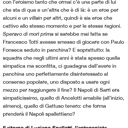
con l’eroismo tanto che ormai c’è una parte di lui
che sta di qua e un’altra che è di là: è un eroe per
alcuni e un
villain
per altri, quindi è sia eroe che
cattivo allo stesso momento e per le stesse ragioni.
Speravo di morì prima
si sarebbe mai fatta se
Francesco Totti avesse smesso di giocare con Paulo
Fonseca seduto in panchina? E soprattutto: la
squadra che negli ultimi anni è stata spesso quella
simpatica ma sconfitta, ci guadagna dall’avere in
panchina uno perfettamente disinteressato al
consenso popolare, uno disposto a usare ogni
mezzo per raggiungere il fine? Il Napoli di Sarri era
simpaticissimo, quello di Ancelotti amabile (all’inizio,
almeno), quello di Gattuso tenero: che forma
prenderà il Napoli spallettiano?
Il ritorno di Luciano Spalletti, l’antagonista