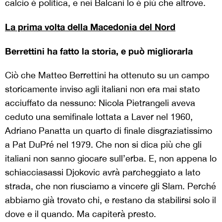
calcio è politica, e nei Balcani lo è più che altrove.
La prima volta della Macedonia del Nord
Berrettini ha fatto la storia, e può migliorarla
Ciò che Matteo Berrettini ha ottenuto su un campo
storicamente inviso agli italiani non era mai stato
acciuffato da nessuno: Nicola Pietrangeli aveva
ceduto una semifinale lottata a Laver nel 1960,
Adriano Panatta un quarto di finale disgraziatissimo
a Pat DuPré nel 1979. Che non si dica più che gli
italiani non sanno giocare sull’erba. E, non appena lo
schiacciasassi Djokovic avrà parcheggiato a lato
strada, che non riusciamo a vincere gli Slam. Perché
abbiamo già trovato chi, e restano da stabilirsi solo il
dove e il quando. Ma capiterà presto.