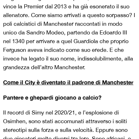
vince la Premier dal 2013 e ha già esonerato il suo
allenatore. Come siamo arrivati a questo sorpasso? I
poli calcistici di Manchester raccontati in modo
unico da Sandro Modeo, partendo da Edoardo III
nel 1340 per arrivare a quel Guardiola che proprio
Ferguson aveva indicato come suo erede. E che
invece ha legato il suo nome, indissolubilmente, alla
grandezza dell’altro Manchester.
Come il City è diventato il padrone di Manchester
Pantere e ghepardi giocano a calcio?
Il record di Simy nel 2020/21, e l’esplosione di
Osimhen, sono stati accomunati attraverso i soliti
stereotipi sulla forza e sulla velocità. Eppure sono
due giocatori molto diversi tra loro. Sono africani, e