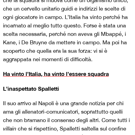
che la squadra si muova come un organismo unico,
che un cervello unitario guidi e indirizzi le scelte di
ogni giocatore in campo. L’Italia ha vinto perché ha
incarnato al meglio tutto questo. Forse è stata una
scelta necessaria, perché non aveva gli Mbappé, i
Kane, i De Bruyne da mettere in campo. Ma poi ha
scoperto che quella era la sua forza: vi si è
aggrappata nei momenti di difficoltà.
Ha vinto l’Italia, ha vinto l’essere squadra
L’inaspettato Spalletti
Il suo arrivo al Napoli è una grande notizia per chi
ama gli allenatori-comunicatori, soprattutto quelli
che non bramano il consenso degli altri. Come tutti i
villain
che si rispettino, Spalletti saltella sul confine