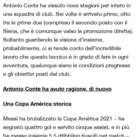
Antonio Conte ha vissuto nove stagioni per intero in
una squadra di club. Sei volte è arrivato primo, otto
tra le prime due (compreso il secondo posto con il
Siena, che è comunque valso la promozione diretta).
Soltanto guardando la visione d’insieme,
probabilmente, ci si rende conto dell’incredibile
lavoro che questo tecnico è in grado di fare in ogni
avventura, qualunque siano le condizioni pregresse
e gli obiettivi posti dal club.
Antonio Conte ha avuto ragione, di nuovo
Una Copa América storica
Messi ha brutalizzato la Copa América 2021 – ha
segnato quattro gol e servito cinque assist, e in più
ha messo insieme 5,5 dribbling riusciti per match –