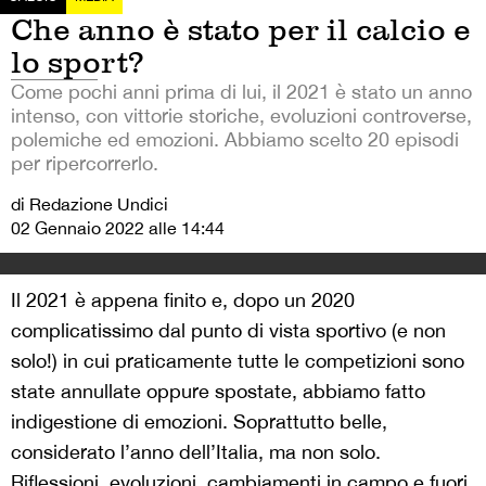
Che anno è stato per il calcio e
lo sport?
Come pochi anni prima di lui, il 2021 è stato un anno
intenso, con vittorie storiche, evoluzioni controverse,
polemiche ed emozioni. Abbiamo scelto 20 episodi
per ripercorrerlo.
di Redazione Undici
02 Gennaio 2022 alle 14:44
Il 2021 è appena finito e, dopo un 2020
complicatissimo dal punto di vista sportivo (e non
solo!) in cui praticamente tutte le competizioni sono
state annullate oppure spostate, abbiamo fatto
indigestione di emozioni. Soprattutto belle,
considerato l’anno dell’Italia, ma non solo.
Riflessioni, evoluzioni, cambiamenti in campo e fuori