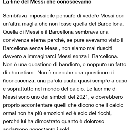
La fine del Messi che conoscevamo
Sembrava impossibile pensare di vedere Messi con
un’altra maglia che non fosse quella del Barcellona.
Quella di Messi e il Barcellona sembrava una
convivenza eterna perché, se pure avevamo visto il
Barcellona senza Messi, non siamo mai riusciti
davvero a immaginarci Messi senza il Barcellona.
Non è una questione di bandiere, e neppure un fatto
di cromatismi. Non è neanche una questione di
riconoscenza, una parola usata quasi sempre a caso
e soprattutto nel mondo del calcio. Le lacrime di
Messi sono uno dei simboli del 2021, e dovrebbero
proprio accontentare quelli che dicono che il calcio
ormai non ha più emozioni ed è solo dei ricchi,
perché lui ha dimostrato quanto è doloroso
andarsene
nonostante
i soldi.